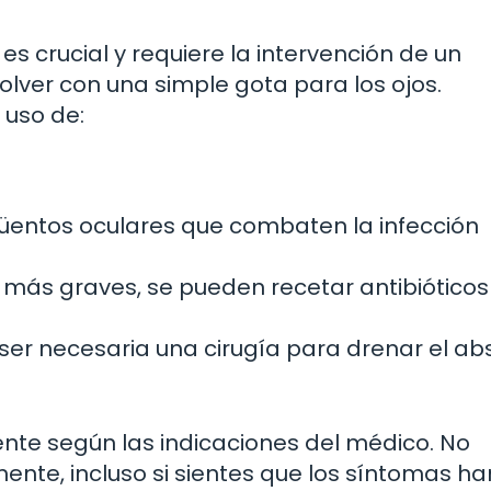
s crucial y requiere la intervención de un
lver con una simple gota para los ojos.
 uso de:
entos oculares que combaten la infección
más graves, se pueden recetar antibióticos
ser necesaria una cirugía para drenar el a
ente según las indicaciones del médico. No
nte, incluso si sientes que los síntomas ha