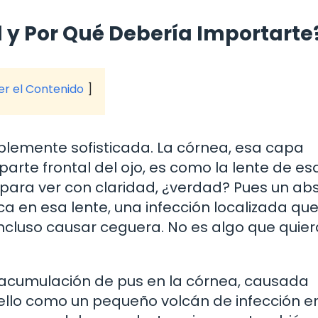
 y Por Qué Debería Importarte
ver el Contenido
lemente sofisticada. La córnea, esa capa
arte frontal del ojo, es como la lente de es
para ver con claridad, ¿verdad? Pues un ab
en esa lente, una infección localizada qu
, incluso causar ceguera. No es algo que quie
 acumulación de pus en la córnea, causada
ello como un pequeño volcán de infección en