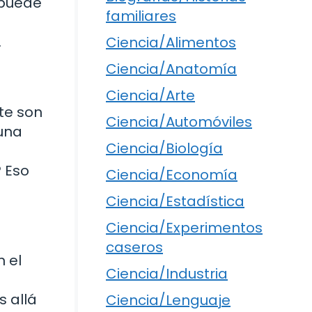
 puede
familiares
.
Ciencia/Alimentos
Ciencia/Anatomía
Ciencia/Arte
te son
Ciencia/Automóviles
una
Ciencia/Biología
? Eso
Ciencia/Economía
Ciencia/Estadística
Ciencia/Experimentos
caseros
 el
Ciencia/Industria
s allá
Ciencia/Lenguaje