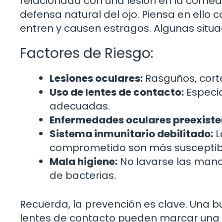
relacionada con una lesión en la córnea
defensa natural del ojo. Piensa en ello
entren y causen estragos. Algunas situa
Factores de Riesgo:
Lesiones oculares:
Rasguños, corte
Uso de lentes de contacto:
Especia
adecuadas.
Enfermedades oculares preexiste
Sistema inmunitario debilitado:
L
comprometido son más susceptible
Mala higiene:
No lavarse las mano
de bacterias.
Recuerda, la prevención es clave. Una b
lentes de contacto pueden marcar una 