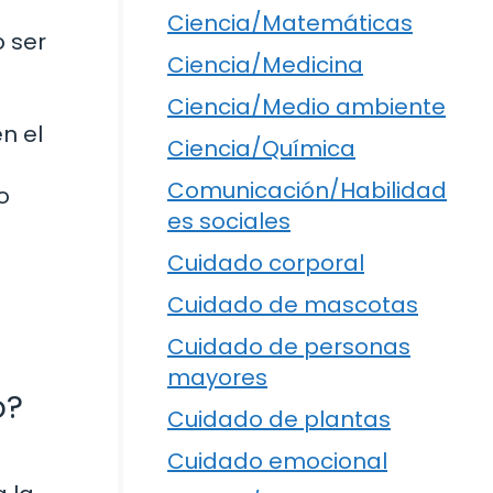
Ciencia/Matemáticas
o ser
Ciencia/Medicina
Ciencia/Medio ambiente
n el
Ciencia/Química
Comunicación/Habilidad
o
es sociales
Cuidado corporal
Cuidado de mascotas
Cuidado de personas
mayores
o?
Cuidado de plantas
Cuidado emocional