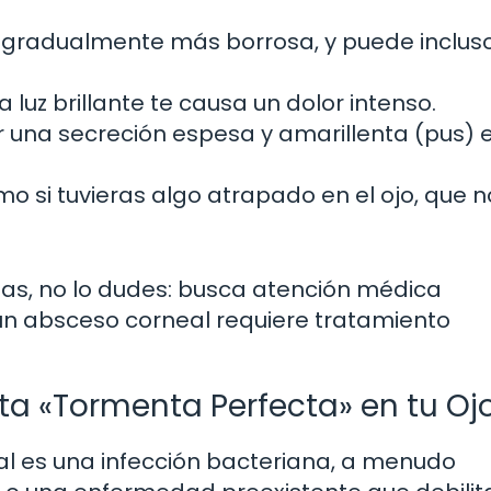
e gradualmente más borrosa, y puede inclus
a luz brillante te causa un dolor intenso.
una secreción espesa y amarillenta (pus) e
o si tuvieras algo atrapado en el ojo, que n
as, no lo dudes: busca atención médica
n absceso corneal requiere tratamiento
a «Tormenta Perfecta» en tu Oj
al es una infección bacteriana, a menudo