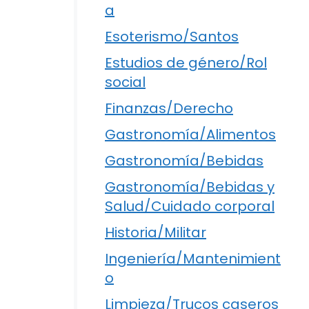
a
Esoterismo/Santos
Estudios de género/Rol
social
Finanzas/Derecho
Gastronomía/Alimentos
Gastronomía/Bebidas
Gastronomía/Bebidas y
Salud/Cuidado corporal
Historia/Militar
Ingeniería/Mantenimient
o
Limpieza/Trucos caseros