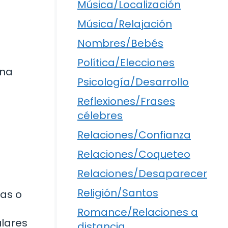
Música/Localización
Música/Relajación
Nombres/Bebés
Política/Elecciones
ena
Psicología/Desarrollo
Reflexiones/Frases
célebres
Relaciones/Confianza
Relaciones/Coqueteo
Relaciones/Desaparecer
Religión/Santos
tas o
Romance/Relaciones a
ulares
distancia