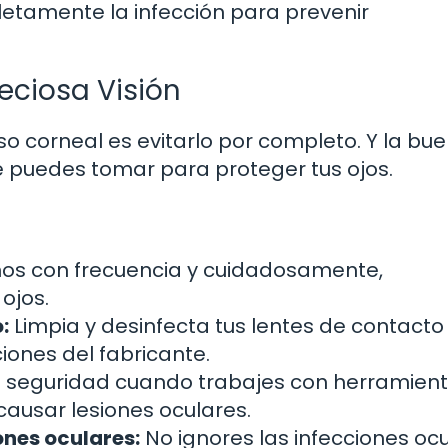
etamente la infección para prevenir
eciosa Visión
o corneal es evitarlo por completo. Y la bu
 puedes tomar para proteger tus ojos.
os con frecuencia y cuidadosamente,
ojos.
:
Limpia y desinfecta tus lentes de contacto
iones del fabricante.
de seguridad cuando trabajes con herramien
ausar lesiones oculares.
nes oculares:
No ignores las infecciones oc