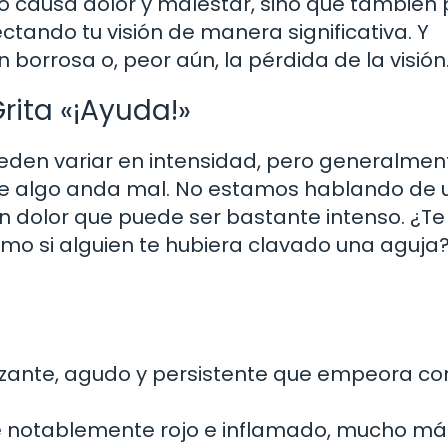
solo causa dolor y malestar, sino que también
ando tu visión de manera significativa. Y
n borrosa o, peor aún, la pérdida de la visión
rita «¡Ayuda!»
eden variar en intensidad, pero generalmen
ue algo anda mal. No estamos hablando de 
n dolor que puede ser bastante intenso. ¿Te
omo si alguien te hubiera clavado una aguja
zante, agudo y persistente que empeora con
ve notablemente rojo e inflamado, mucho má