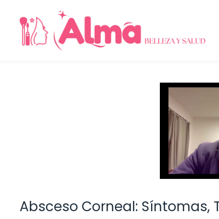
Saltar
al
contenido
Absceso Corneal: Síntomas, 