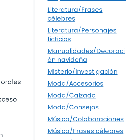
Literatura/Frases
célebres
Literatura/Personajes
ficticios
Manualidades/Decoraci
ón navideña
Misterio/Investigación
 orales
Moda/Accesorios
Moda/Calzado
bsceso
Moda/Consejos
Música/Colaboraciones
Música/Frases célebres
n