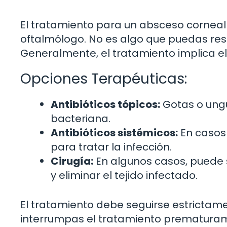
El tratamiento para un absceso corneal e
oftalmólogo. No es algo que puedas reso
Generalmente, el tratamiento implica el
Opciones Terapéuticas:
Antibióticos tópicos:
Gotas o ungü
bacteriana.
Antibióticos sistémicos:
En casos 
para tratar la infección.
Cirugía:
En algunos casos, puede 
y eliminar el tejido infectado.
El tratamiento debe seguirse estrictam
interrumpas el tratamiento prematurame