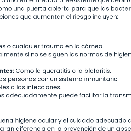
 o una enfermedad preexistente que debilita
 como una puerta abierta para que las bacter
ciones que aumentan el riesgo incluyen:
s o cualquier trauma en la córnea.
lmente si no se siguen las normas de higie
ntes:
Como la queratitis o la blefaritis.
as personas con un sistema inmunitario
s a las infecciones.
s adecuadamente puede facilitar la transm
uena higiene ocular y el cuidado adecuado d
gran diferencia en la prevención de un abs