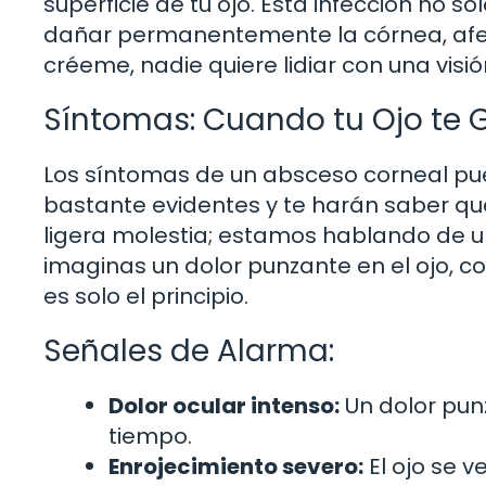
superficie de tu ojo. Esta infección no 
dañar permanentemente la córnea, afect
créeme, nadie quiere lidiar con una visió
Síntomas: Cuando tu Ojo te G
Los síntomas de un absceso corneal pu
bastante evidentes y te harán saber q
ligera molestia; estamos hablando de u
imaginas un dolor punzante en el ojo, c
es solo el principio.
Señales de Alarma:
Dolor ocular intenso:
Un dolor pun
tiempo.
Enrojecimiento severo:
El ojo se 