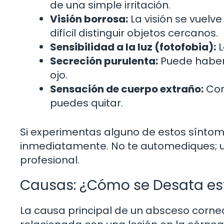
de una simple irritación.
Visión borrosa:
La visión se vuelv
difícil distinguir objetos cercanos.
Sensibilidad a la luz (fotofobia):
L
Secreción purulenta:
Puede haber 
ojo.
Sensación de cuerpo extraño:
Com
puedes quitar.
Si experimentas alguno de estos síntom
inmediatamente. No te automediques; u
profesional.
Causas: ¿Cómo se Desata est
La causa principal de un absceso corne