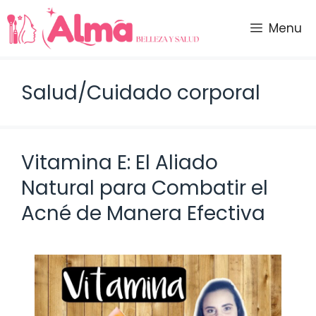
Saltar
al
Menu
contenido
Salud/Cuidado corporal
Vitamina E: El Aliado
Natural para Combatir el
Acné de Manera Efectiva