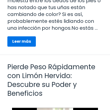
molesta entre los dedos de los pies o
has notado que tus uñas están
cambiando de color? Si es así,
probablemente estés lidiando con
una infección por hongos.No estás …
Leer más
Pierde Peso Rápidamente
con Limón Hervido:
Descubre su Poder y
Beneficios