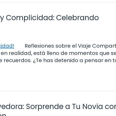
 y Complicidad: Celebrando
Reflexiones sobre el Viaje Compar
 en realidad, está lleno de momentos que s
e recuerdos. ¿Te has detenido a pensar en 
edora: Sorprende a Tu Novia co
ón