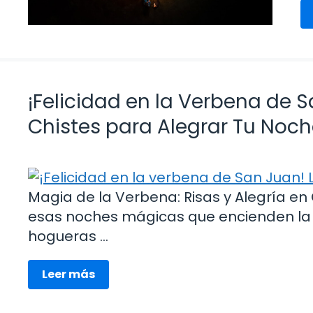
¡Felicidad en la Verbena de 
Chistes para Alegrar Tu Noc
Magia de la Verbena: Risas y Alegría e
esas noches mágicas que encienden la c
hogueras …
Leer más