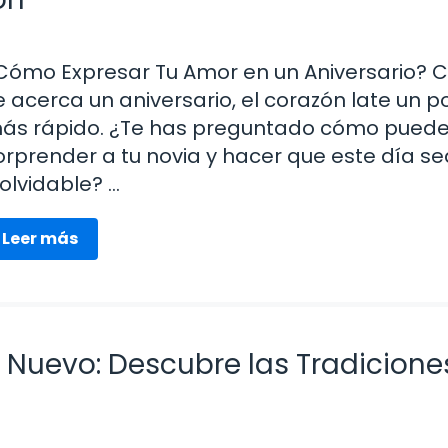
Cómo Expresar Tu Amor en un Aniversario? 
e acerca un aniversario, el corazón late un p
ás rápido. ¿Te has preguntado cómo pued
orprender a tu novia y hacer que este día se
nolvidable? …
Leer más
 Nuevo: Descubre las Tradicione