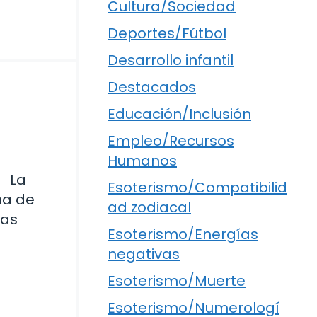
Cultura/Sociedad
Deportes/Fútbol
Desarrollo infantil
Destacados
Educación/Inclusión
Empleo/Recursos
Humanos
La
Esoterismo/Compatibilid
na de
ad zodiacal
las
Esoterismo/Energías
negativas
Esoterismo/Muerte
Esoterismo/Numerologí