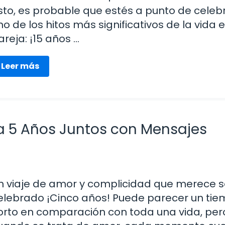
sto, es probable que estés a punto de celeb
no de los hitos más significativos de la vida 
areja: ¡15 años …
Leer más
ra 5 Años Juntos con Mensajes
n viaje de amor y complicidad que merece s
elebrado ¡Cinco años! Puede parecer un ti
orto en comparación con toda una vida, per