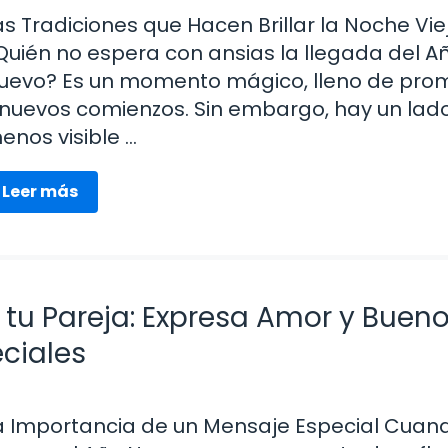
as Tradiciones que Hacen Brillar la Noche Vie
Quién no espera con ansias la llegada del A
uevo? Es un momento mágico, lleno de pro
 nuevos comienzos. Sin embargo, hay un lad
enos visible …
Leer más
tu Pareja: Expresa Amor y Buen
ciales
a Importancia de un Mensaje Especial Cuan