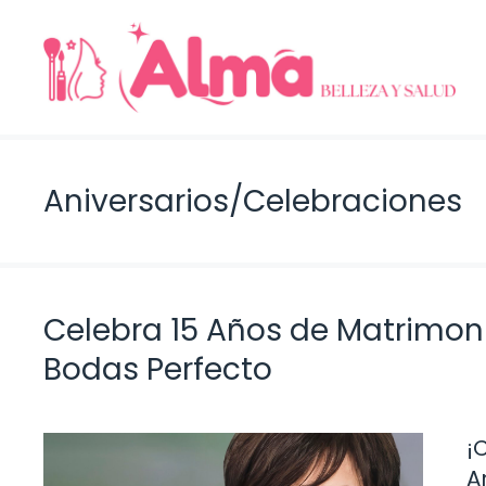
Saltar
al
contenido
Aniversarios/Celebraciones
Celebra 15 Años de Matrimoni
Bodas Perfecto
¡
A