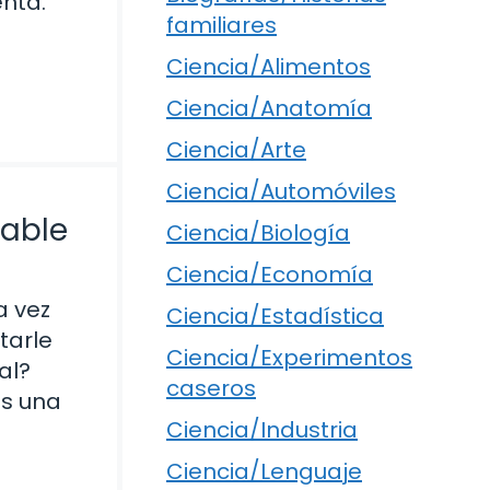
nta.
familiares
Ciencia/Alimentos
Ciencia/Anatomía
Ciencia/Arte
Ciencia/Automóviles
dable
Ciencia/Biología
Ciencia/Economía
a vez
Ciencia/Estadística
tarle
Ciencia/Experimentos
al?
caseros
es una
Ciencia/Industria
Ciencia/Lenguaje