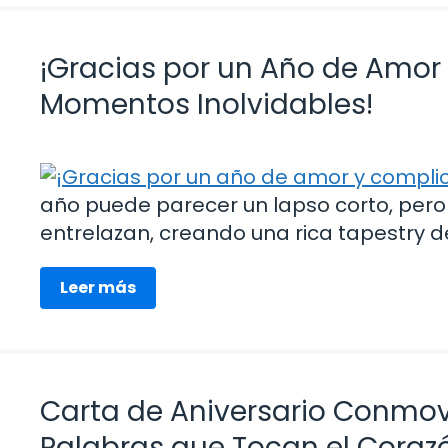
¡Gracias por un Año de Amor
Momentos Inolvidables!
año puede parecer un lapso corto, pero
entrelazan, creando una rica tapestry d
Leer más
Carta de Aniversario Conmov
Palabras que Tocan el Coraz