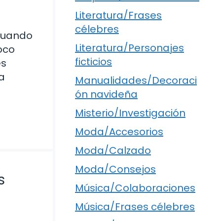
Literatura/Frases
célebres
Cuando
Literatura/Personajes
oco
ficticios
es
a
Manualidades/Decoraci
ón navideña
Misterio/Investigación
Moda/Accesorios
Moda/Calzado
Moda/Consejos
s
Música/Colaboraciones
Música/Frases célebres