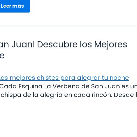
Leer más
San Juan! Descubre los Mejores
he
n Cada Esquina La Verbena de San Juan es u
hispa de la alegría en cada rincón. Desde 