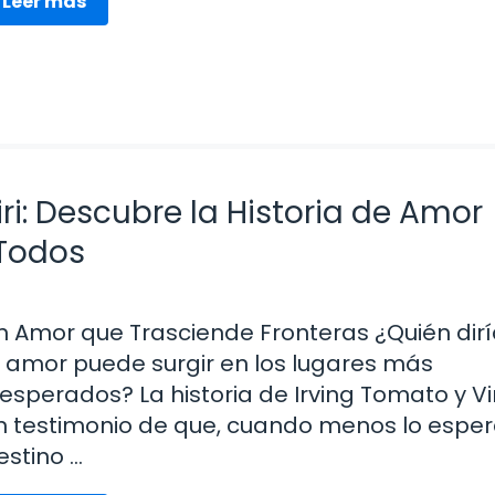
Leer más
ri: Descubre la Historia de Amor
 Todos
n Amor que Trasciende Fronteras ¿Quién dir
l amor puede surgir en los lugares más
nesperados? La historia de Irving Tomato y Vir
n testimonio de que, cuando menos lo espera
estino …