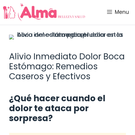
Saltar
al
Menu
contenido
Alivio Inmediato Dolor Boca
Estómago: Remedios
Caseros y Efectivos
¿Qué hacer cuando el
dolor te ataca por
sorpresa?