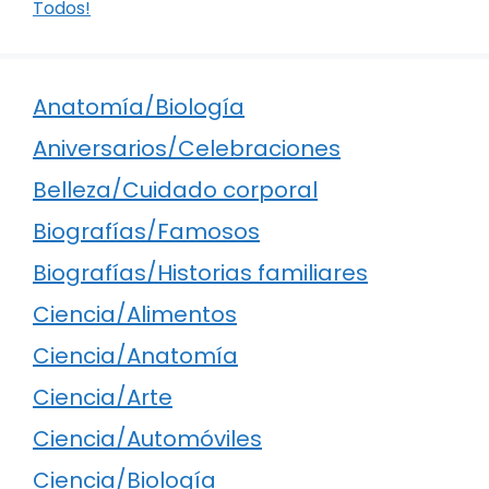
Todos!
Anatomía/Biología
Aniversarios/Celebraciones
Belleza/Cuidado corporal
Biografías/Famosos
Biografías/Historias familiares
Ciencia/Alimentos
Ciencia/Anatomía
Ciencia/Arte
Ciencia/Automóviles
Ciencia/Biología