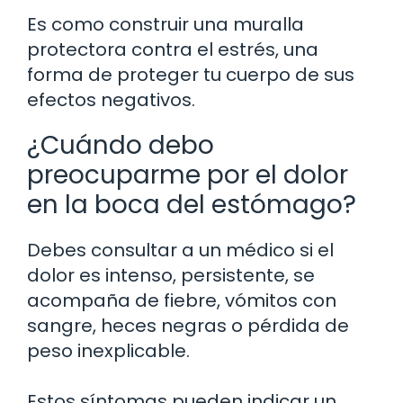
Es como construir una muralla
protectora contra el estrés, una
forma de proteger tu cuerpo de sus
efectos negativos.
¿Cuándo debo
preocuparme por el dolor
en la boca del estómago?
Debes consultar a un médico si el
dolor es intenso, persistente, se
acompaña de fiebre, vómitos con
sangre, heces negras o pérdida de
peso inexplicable.
Estos síntomas pueden indicar un