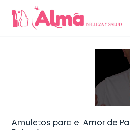
Saltar
al
contenido
Amuletos para el Amor de Pare