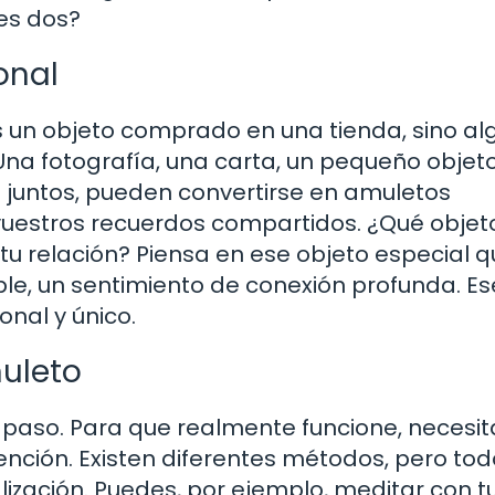
es dos?
onal
 un objeto comprado en una tienda, sino al
 Una fotografía, una carta, un pequeño objet
 juntos, pueden convertirse en amuletos
vuestros recuerdos compartidos. ¿Qué objet
tu relación? Piensa en ese objeto especial 
le, un sentimiento de conexión profunda. Ese
nal y único.
uleto
r paso. Para que realmente funcione, necesit
ención. Existen diferentes métodos, pero tod
lización. Puedes, por ejemplo, meditar con t