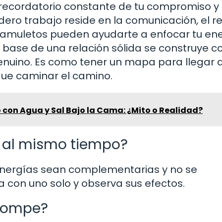
recordatorio constante de tu compromiso y 
adero trabajo reside en la comunicación, el r
s amuletos pueden ayudarte a enfocar tu ene
a base de una relación sólida se construye c
nuino. Es como tener un mapa para llegar 
que caminar el camino.
o con Agua y Sal Bajo la Cama: ¿Mito o Realidad?
s al mismo tiempo?
 energías sean complementarias y no se
a con uno solo y observa sus efectos.
 rompe?