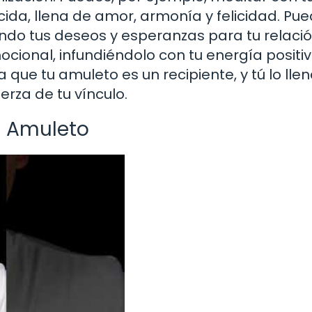
ecida, llena de amor, armonía y felicidad. Pu
ndo tus deseos y esperanzas para tu relació
ocional, infundiéndolo con tu energía positiv
 que tu amuleto es un recipiente, y tú lo lle
erza de tu vínculo.
u Amuleto