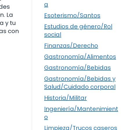
a
edes
n. La
Esoterismo/Santos
a y tu
Estudios de género/Rol
nas con
social
Finanzas/Derecho
Gastronomía/Alimentos
Gastronomía/Bebidas
Gastronomía/Bebidas y
Salud/Cuidado corporal
Historia/Militar
Ingeniería/Mantenimient
o
Limpieza/Trucos caseros