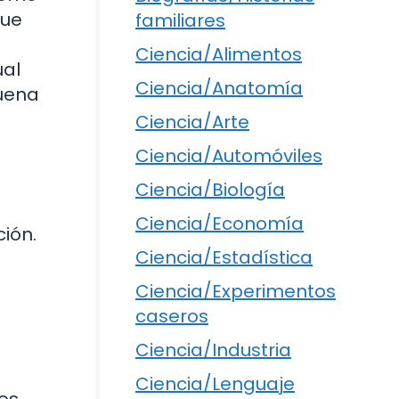
que
familiares
Ciencia/Alimentos
ual
Ciencia/Anatomía
buena
Ciencia/Arte
Ciencia/Automóviles
Ciencia/Biología
Ciencia/Economía
ión.
Ciencia/Estadística
Ciencia/Experimentos
caseros
Ciencia/Industria
Ciencia/Lenguaje
des