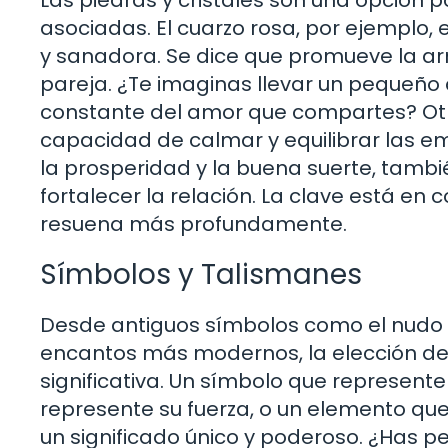
asociadas. El cuarzo rosa, por ejemplo
y sanadora. Se dice que promueve la ar
pareja. ¿Te imaginas llevar un pequeño c
constante del amor que compartes? Otr
capacidad de calmar y equilibrar las em
la prosperidad y la buena suerte, tamb
fortalecer la relación. La clave está en 
resuena más profundamente.
Símbolos y Talismanes
Desde antiguos símbolos como el nudo c
encantos más modernos, la elección d
significativa. Un símbolo que represente
represente su fuerza, o un elemento qu
un significado único y poderoso. ¿Has 