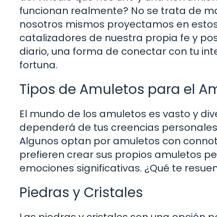
funcionan realmente? No se trata de magi
nosotros mismos proyectamos en estos 
catalizadores de nuestra propia fe y pos
diario, una forma de conectar con tu int
fortuna.
Tipos de Amuletos para el A
El mundo de los amuletos es vasto y dive
dependerá de tus creencias personales y
Algunos optan por amuletos con connota
prefieren crear sus propios amuletos p
emociones significativas. ¿Qué te resu
Piedras y Cristales
Las piedras y cristales son una opción 