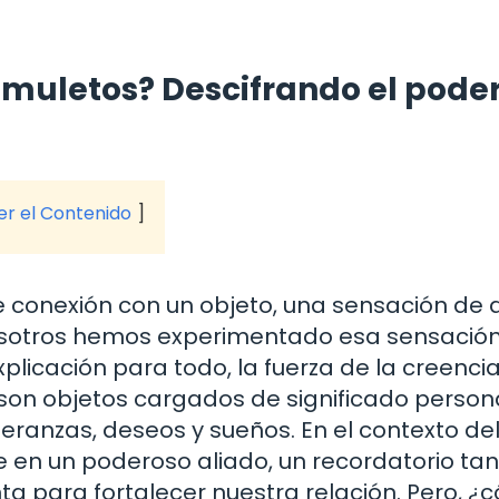
muletos? Descifrando el pode
ver el Contenido
e conexión con un objeto, una sensación de 
osotros hemos experimentado esa sensación
licación para todo, la fuerza de la creenci
 son objetos cargados de significado persona
ranzas, deseos y sueños. En el contexto de
 en un poderoso aliado, un recordatorio tan
ta para fortalecer nuestra relación. Pero, 