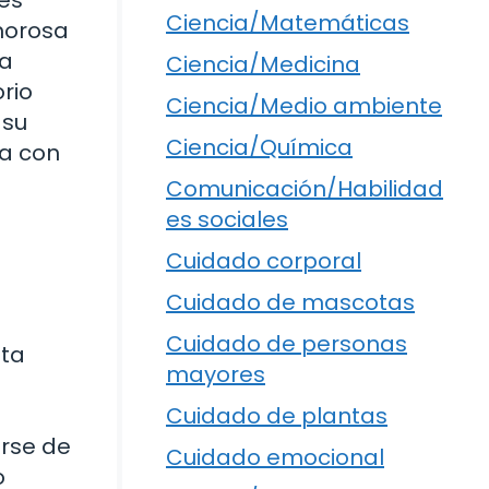
Ciencia/Matemáticas
morosa
la
Ciencia/Medicina
rio
Ciencia/Medio ambiente
 su
Ciencia/Química
ia con
Comunicación/Habilidad
es sociales
Cuidado corporal
Cuidado de mascotas
Cuidado de personas
sta
mayores
Cuidado de plantas
arse de
Cuidado emocional
o