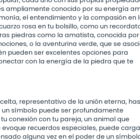
, es ampliamente conocido por su energía a
monía, el entendimiento y la compasión en 
uarzo rosa en tu bolsillo, como un recordato
as piedras como la amatista, conocida por
ociones, o la aventurina verde, que se asoc
ién pueden ser excelentes opciones para
conectar con la energía de la piedra que te
elta, representativo de la unión eterna, ha
e un símbolo puede ser profundamente
 tu conexión con tu pareja, un animal que
e evoque recuerdos especiales, puede carg
pensado alguna vez en el poder de un símbol