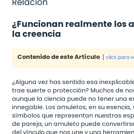
Relación
¿Funcionan realmente los a
la creencia
Contenido de este Artículo
click para 
¿Alguna vez has sentido esa inexplicabl
trae suerte o protección? Muchos de n
aunque la ciencia puede no tener una exp
innegable. Los amuletos, en su esencia,
símbolos que representan nuestras espe
de pareja, un amuleto puede convertirse
del vínculo que nos une y una herramien