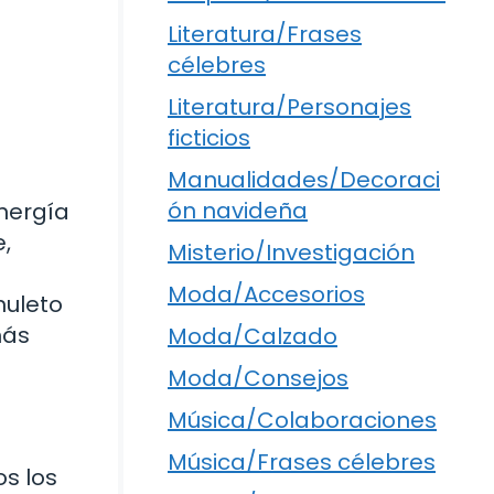
Literatura/Frases
célebres
Literatura/Personajes
ficticios
Manualidades/Decoraci
ón navideña
energía
,
Misterio/Investigación
Moda/Accesorios
muleto
más
Moda/Calzado
Moda/Consejos
Música/Colaboraciones
Música/Frases célebres
s los