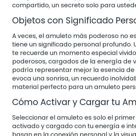
compartido, un secreto solo para usted
Objetos con Significado Pers
A veces, el amuleto más poderoso no es
tiene un significado personal profundo.
te recuerde un momento especial vivido
poderosos, cargados de la energía de 
podría representar mejor la esencia de 
evoca una sonrisa, un recuerdo inolvidab
material perfecto para un amuleto perso
Cómo Activar y Cargar tu Am
Seleccionar el amuleto es solo el prime
activado y cargado con tu energía e int
basan en la conexión personal y la visua