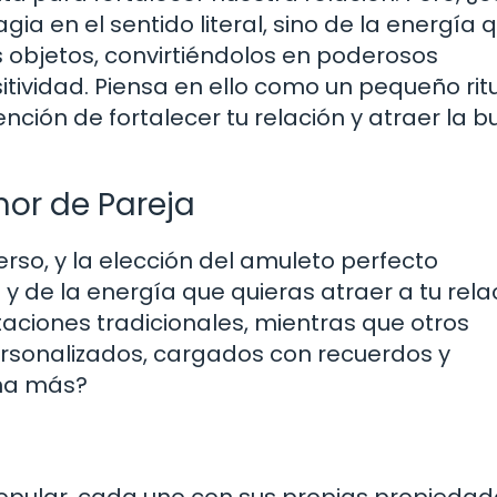
a en el sentido literal, sino de la energía 
objetos, convirtiéndolos en poderosos
itividad. Piensa en ello como un pequeño rit
ención de fortalecer tu relación y atraer la 
mor de Pareja
rso, y la elección del amuleto perfecto
 de la energía que quieras atraer a tu relac
ciones tradicionales, mientras que otros
ersonalizados, cargados con recuerdos y
ena más?
popular, cada uno con sus propias propieda