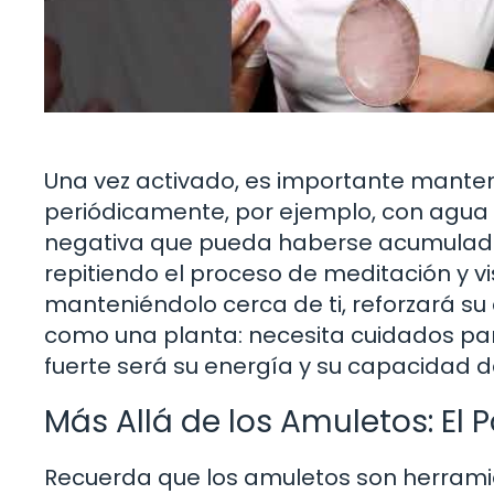
Una vez activado, es importante mantene
periódicamente, por ejemplo, con agua y
negativa que pueda haberse acumulado
repitiendo el proceso de meditación y vi
manteniéndolo cerca de ti, reforzará su
como una planta: necesita cuidados par
fuerte será su energía y su capacidad d
Más Allá de los Amuletos: El 
Recuerda que los amuletos son herramie