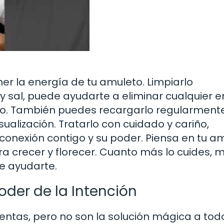
r la energía de tu amuleto. Limpiarlo
 sal, puede ayudarte a eliminar cualquier 
. También puedes recargarlo regularmente
sualización. Tratarlo con cuidado y cariño,
 conexión contigo y su poder. Piensa en tu a
a crecer y florecer. Cuanto más lo cuides, 
e ayudarte.
Poder de la Intención
ntas, pero no son la solución mágica a todo