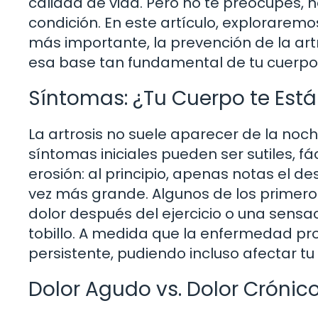
calidad de vida. Pero no te preocupes, 
condición. En este artículo, exploraremo
más importante, la prevención de la artr
esa base tan fundamental de tu cuerpo
Síntomas: ¿Tu Cuerpo te Est
La artrosis no suele aparecer de la noc
síntomas iniciales pueden ser sutiles, fá
erosión: al principio, apenas notas el d
vez más grande. Algunos de los primeros 
dolor después del ejercicio o una sensac
tobillo. A medida que la enfermedad pro
persistente, pudiendo incluso afectar tu
Dolor Agudo vs. Dolor Crónico