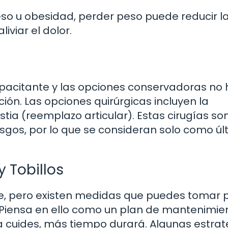
eso u obesidad, perder peso puede reducir l
iviar el dolor.
apacitante y las opciones conservadoras no
ción. Las opciones quirúrgicas incluyen la
astia (reemplazo articular). Estas cirugías so
sgos, por lo que se consideran solo como úl
y Tobillos
ble, pero existen medidas que puedes tomar 
n. Piensa en ello como un plan de mantenimie
a cuides, más tiempo durará. Algunas estrat