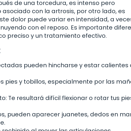
pués de una torcedura, es intenso pero
asociado con la artrosis, por otro lado, es
ste dolor puede variar en intensidad, a vece
minuyendo con el reposo. Es importante difer
o preciso y un tratamiento efectivo.
:
fectadas pueden hincharse y estar calientes 
los pies y tobillos, especialmente por las ma
Te resultará difícil flexionar o rotar tus pie
, pueden aparecer juanetes, dedos en mart
e.
 rechinido al mover las articulaciones.