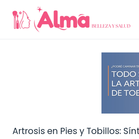
Saltar
al
contenido
Artrosis en Pies y Tobillos: 