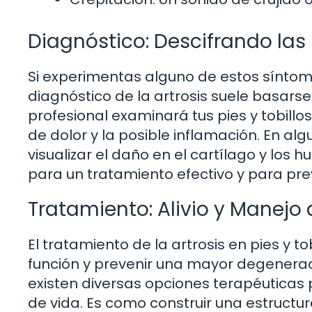
Diagnóstico: Descifrando las
Si experimentas alguno de estos síntoma
diagnóstico de la artrosis suele basars
profesional examinará tus pies y tobill
de dolor y la posible inflamación. En al
visualizar el daño en el cartílago y los
para un tratamiento efectivo y para pre
Tratamiento: Alivio y Manejo 
El tratamiento de la artrosis en pies y tob
función y prevenir una mayor degeneració
existen diversas opciones terapéuticas 
de vida. Es como construir una estruct