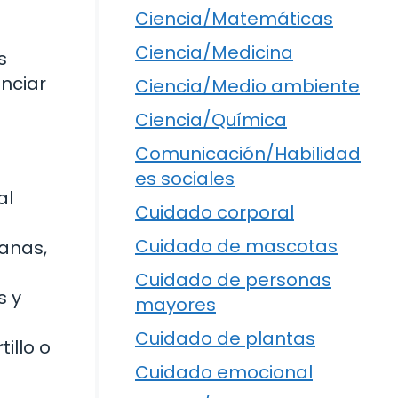
Ciencia/Matemáticas
Ciencia/Medicina
s
enciar
Ciencia/Medio ambiente
Ciencia/Química
Comunicación/Habilidad
es sociales
al
Cuidado corporal
Cuidado de mascotas
ñanas,
Cuidado de personas
s y
mayores
Cuidado de plantas
illo o
Cuidado emocional