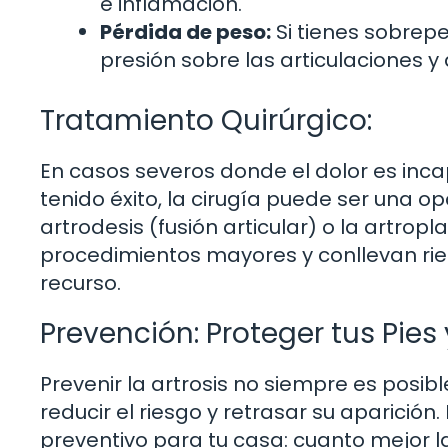
e inflamación.
Pérdida de peso:
Si tienes sobrep
presión sobre las articulaciones y al
Tratamiento Quirúrgico:
En casos severos donde el dolor es inc
tenido éxito, la cirugía puede ser una op
artrodesis (fusión articular) o la artropl
procedimientos mayores y conllevan rie
recurso.
Prevención: Proteger tus Pies 
Prevenir la artrosis no siempre es posi
reducir el riesgo y retrasar su aparició
preventivo para tu casa: cuanto mejor l