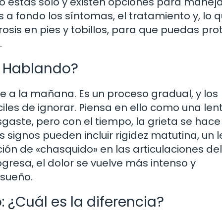
no estás solo y existen opciones para manej
s a fondo los síntomas, el tratamiento y, lo 
osis en pies y tobillos, para que puedas pro
.
á Hablando?
he a la mañana. Es un proceso gradual, y los
ciles de ignorar. Piensa en ello como una len
esgaste, pero con el tiempo, la grieta se hac
signos pueden incluir rigidez matutina, un 
ión de «chasquido» en las articulaciones del
gresa, el dolor se vuelve más intenso y
 sueño.
: ¿Cuál es la diferencia?