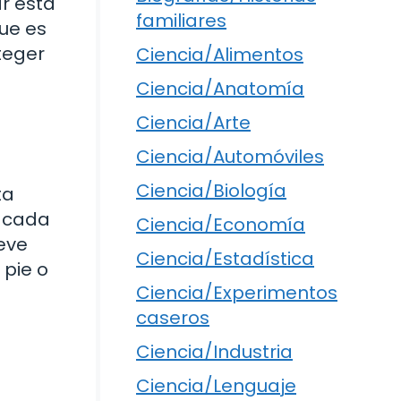
ar esta
familiares
que es
teger
Ciencia/Alimentos
Ciencia/Anatomía
Ciencia/Arte
Ciencia/Automóviles
Ciencia/Biología
ta
e cada
Ciencia/Economía
leve
Ciencia/Estadística
 pie o
Ciencia/Experimentos
caseros
Ciencia/Industria
Ciencia/Lenguaje