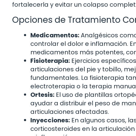
fortalecerla y evitar un colapso complet
Opciones de Tratamiento Co
Medicamentos:
Analgésicos como
controlar el dolor e inflamación.
medicamentos más potentes, como 
Fisioterapia:
Ejercicios específico
articulaciones del pie y tobillo, mej
fundamentales. La fisioterapia ta
electroterapia o la terapia manual
Ortesis:
El uso de plantillas ortop
ayudar a distribuir el peso de ma
articulaciones afectadas.
Inyecciones:
En algunos casos, las
corticosteroides en la articulació