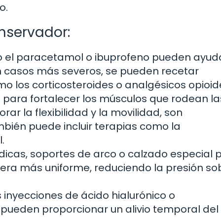
o.
nservador:
 el paracetamol o ibuprofeno pueden ayud
 En casos más severos, se pueden recetar
los corticosteroides o analgésicos opioid
s para fortalecer los músculos que rodean la
orar la flexibilidad y la movilidad, son
mbién puede incluir terapias como la
.
édicas, soportes de arco o calzado especial
nera más uniforme, reduciendo la presión so
 inyecciones de ácido hialurónico o
n pueden proporcionar un alivio temporal del