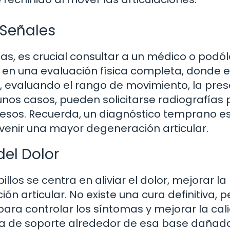
 Señales
s, es crucial consultar a un médico o podól
e en una evaluación física completa, donde e
os, evaluando el rango de movimiento, la pre
gunos casos, pueden solicitarse radiografías
 huesos. Recuerda, un diagnóstico temprano e
venir una mayor degeneración articular.
del Dolor
illos se centra en aliviar el dolor, mejorar la
n articular. No existe una cura definitiva, p
para controlar los síntomas y mejorar la cal
ura de soporte alrededor de esa base dañad