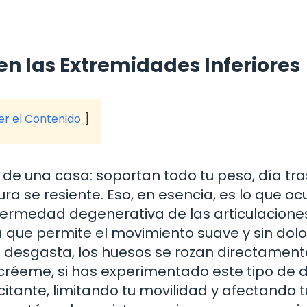
n las Extremidades Inferiores
ver el Contenido
 de una casa: soportan todo tu peso, día tra
ura se resiente. Eso, en esencia, es lo que oc
 enfermedad degenerativa de las articulacione
a que permite el movimiento suave y sin dolo
e desgasta, los huesos se rozan directament
 créeme, si has experimentado este tipo de d
tante, limitando tu movilidad y afectando t