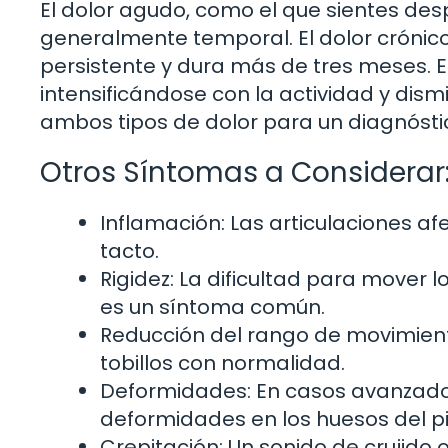
El dolor agudo, como el que sientes des
generalmente temporal. El dolor crónico 
persistente y dura más de tres meses. E
intensificándose con la actividad y dis
ambos tipos de dolor para un diagnóstic
Otros Síntomas a Considerar
Inflamación: Las articulaciones a
tacto.
Rigidez: La dificultad para mover 
es un síntoma común.
Reducción del rango de movimiento: 
tobillos con normalidad.
Deformidades: En casos avanzados
deformidades en los huesos del pi
Crepitación: Un sonido de crujido o