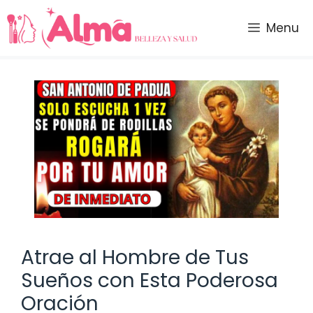
Saltar
al
Menu
contenido
Atrae al Hombre de Tus
Sueños con Esta Poderosa
Oración