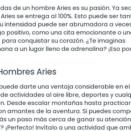
das de un hombre Aries es su pasión. Ya se
, Aries se entrega al 100%. Esto puede ser ta
su intensidad puede ser abrumadora a veces
lgo positivo, como una cita emocionante o u
o para conquistar su corazón. ¿Te imaginas
na a un lugar lleno de adrenalina? ¡Eso po
 Hombres Aries
puede darte una ventaja considerable en el
 de actividades al aire libre, deportes y cual
ón. Desde escalar montañas hasta practicar
on amantes de la aventura. Si puedes compa
arás un paso más cerca de ganar su atención
? ¡Perfecto! Invítalo a una actividad que a