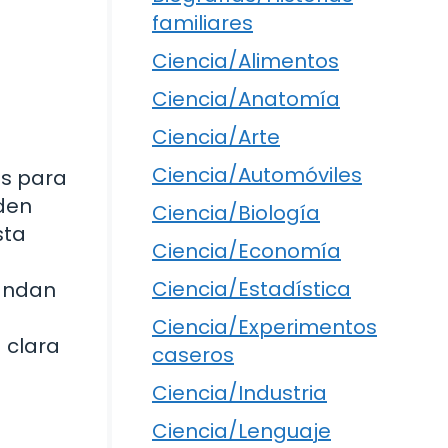
familiares
Ciencia/Alimentos
Ciencia/Anatomía
Ciencia/Arte
Ciencia/Automóviles
os para
den
Ciencia/Biología
sta
Ciencia/Economía
Ciencia/Estadística
 andan
s
Ciencia/Experimentos
 clara
caseros
Ciencia/Industria
Ciencia/Lenguaje