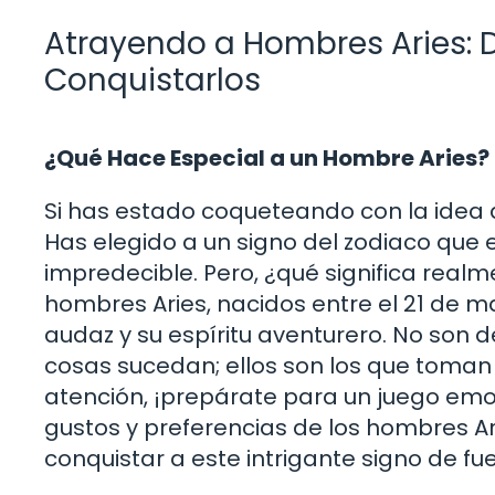
Atrayendo a Hombres Aries:
Conquistarlos
¿Qué Hace Especial a un Hombre Aries?
Si has estado coqueteando con la idea d
Has elegido a un signo del zodiaco que
impredecible. Pero, ¿qué significa realm
hombres Aries, nacidos entre el 21 de ma
audaz y su espíritu aventurero. No son 
cosas sucedan; ellos son los que toman la
atención, ¡prepárate para un juego emoc
gustos y preferencias de los hombres A
conquistar a este intrigante signo de fu