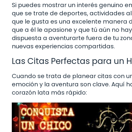
Si puedes mostrar un interés genuino e
que se trate de deportes, actividades al 
que le gusta es una excelente manera 
que a él le apasione y que tú aún no ha
dispuesta a aventurarte fuera de tu zon
nuevas experiencias compartidas.
Las Citas Perfectas para un 
Cuando se trata de planear citas con u
emoción y la aventura son clave. Aquí 
corazón lata más rápido: