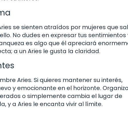
sma
Aries se sienten atraídos por mujeres que sa
 ello. No dudes en expresar tus sentimientos 
a franqueza es algo que él apreciará enormem
a; a un Aries le gusta la claridad.
ntes
mbre Aries. Si quieres mantener su interés,
vo y emocionante en el horizonte. Organiza
perados o simplemente cambia el lugar de
, y a Aries le encanta vivir al límite.