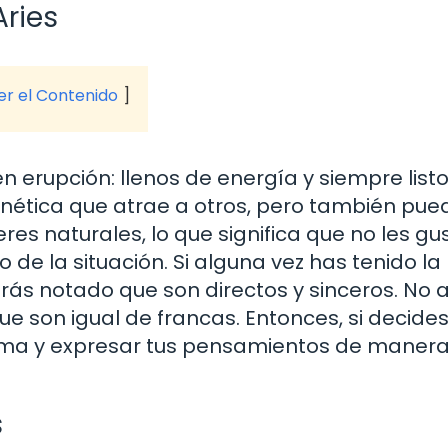
ries
ver el Contenido
 erupción: llenos de energía y siempre list
nética que atrae a otros, pero también pue
eres naturales, lo que significa que no les gu
o de la situación. Si alguna vez has tenido la
brás notado que son directos y sinceros. No
ue son igual de francas. Entonces, si decide
isma y expresar tus pensamientos de manera
s