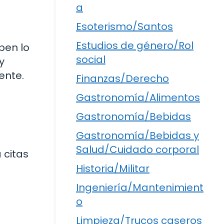
a
Esoterismo/Santos
Estudios de género/Rol
ben lo
social
y
ente.
Finanzas/Derecho
Gastronomía/Alimentos
Gastronomía/Bebidas
Gastronomía/Bebidas y
Salud/Cuidado corporal
 citas
Historia/Militar
Ingeniería/Mantenimient
o
Limpieza/Trucos caseros