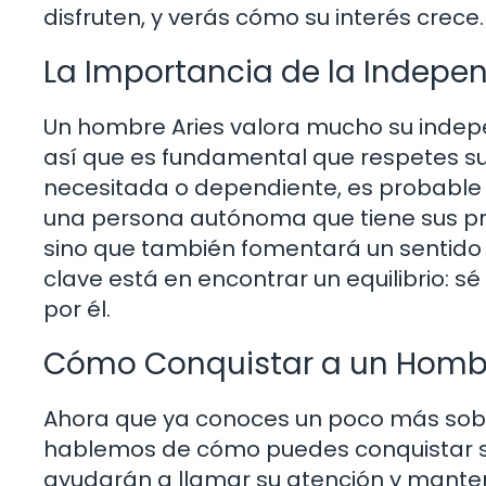
disfruten, y verás cómo su interés crece.
La Importancia de la Indepe
Un hombre Aries valora mucho su indepe
así que es fundamental que respetes s
necesitada o dependiente, es probable 
una persona autónoma que tiene sus prop
sino que también fomentará un sentido 
clave está en encontrar un equilibrio: 
por él.
Cómo Conquistar a un Hombr
Ahora que ya conoces un poco más sobr
hablemos de cómo puedes conquistar su
ayudarán a llamar su atención y manten