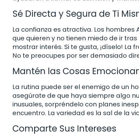
Sé Directa y Segura de Ti Mi
La confianza es atractiva. Los hombres 
que quieren y no tienen miedo de ir tras
mostrar interés. Si te gusta, ¡díselo! L
No te preocupes por ser demasiado direct
Mantén las Cosas Emociona
La rutina puede ser el enemigo de un ho
asegúrate de que haya siempre algo nue
inusuales, sorpréndelo con planes ines
encuentro. La variedad es la sal de la vida
Comparte Sus Intereses