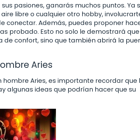
n sus pasiones, ganarás muchos puntos. Ya 
aire libre o cualquier otro hobby, involucrart
de conectar. Además, puedes proponer hace
yas probado. Esto no solo le demostrará que
a de confort, sino que también abrirá la pue
Hombre Aries
n hombre Aries, es importante recordar que 
hay algunas ideas que podrían hacer que su