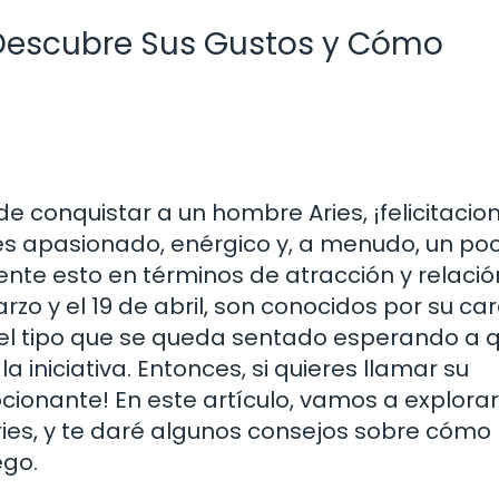
 Descubre Sus Gustos y Cómo
e conquistar a un hombre Aries, ¡felicitacio
 es apasionado, enérgico y, a menudo, un po
ente esto en términos de atracción y relació
rzo y el 19 de abril, son conocidos por su ca
del tipo que se queda sentado esperando a q
 iniciativa. Entonces, si quieres llamar su
ionante! En este artículo, vamos a explorar
ries, y te daré algunos consejos sobre cómo
ego.