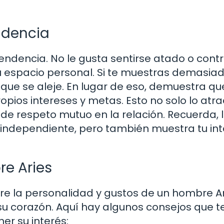
ndencia
ndencia. No le gusta sentirse atado o contr
u espacio personal. Si te muestras demasia
que se aleje. En lugar de eso, demuestra qu
ios intereses y metas. Esto no solo lo atra
de respeto mutuo en la relación. Recuerda, 
sé independiente, pero también muestra tu in
e Aries
e la personalidad y gustos de un hombre Ar
 corazón. Aquí hay algunos consejos que t
er su interés: