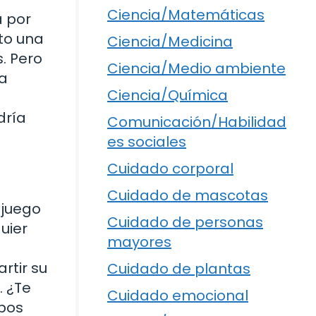
Ciencia/Matemáticas
a por
nto una
Ciencia/Medicina
. Pero
Ciencia/Medio ambiente
na
Ciencia/Química
dría
Comunicación/Habilidad
es sociales
Cuidado corporal
Cuidado de mascotas
 juego
Cuidado de personas
quier
mayores
rtir su
Cuidado de plantas
. ¿Te
Cuidado emocional
mbos