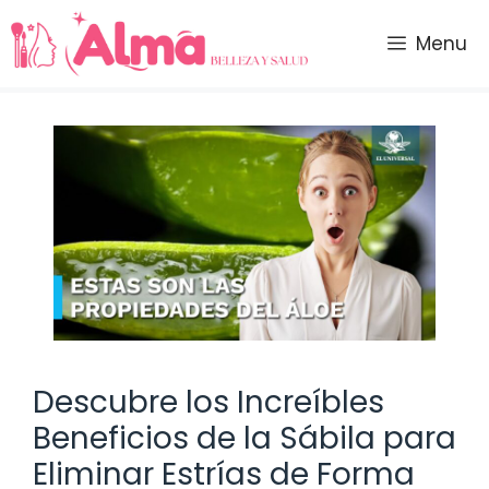
Saltar
al
Menu
contenido
Descubre los Increíbles
Beneficios de la Sábila para
Eliminar Estrías de Forma