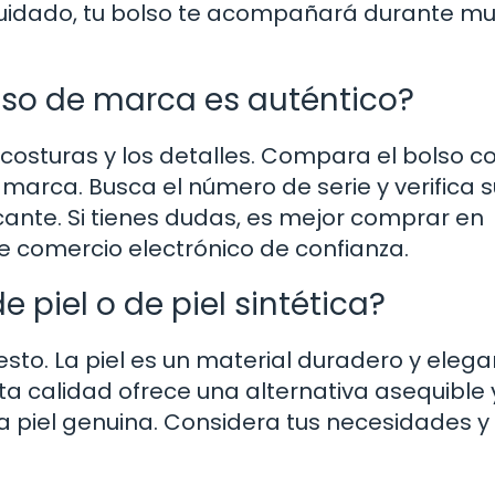
e cuidado, tu bolso te acompañará durante m
so de marca es auténtico?
s costuras y los detalles. Compara el bolso c
marca. Busca el número de serie y verifica s
cante. Si tienes dudas, es mejor comprar en
e comercio electrónico de confianza.
 piel o de piel sintética?
to. La piel es un material duradero y elega
lta calidad ofrece una alternativa asequible 
a piel genuina. Considera tus necesidades y 