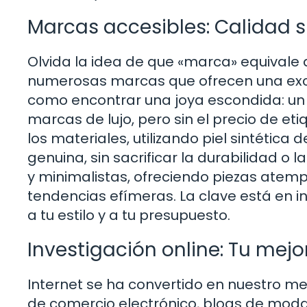
Marcas accesibles: Calidad si
Olvida la idea de que «marca» equivale
numerosas marcas que ofrecen una excel
como encontrar una joya escondida: un t
marcas de lujo, pero sin el precio de e
los materiales, utilizando piel sintética 
genuina, sin sacrificar la durabilidad o 
y minimalistas, ofreciendo piezas atempo
tendencias efímeras. La clave está en 
a tu estilo y a tu presupuesto.
Investigación online: Tu mejo
Internet se ha convertido en nuestro m
de comercio electrónico, blogs de moda