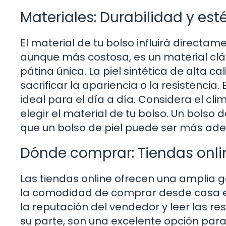
Materiales: Durabilidad y est
El material de tu bolso influirá directame
aunque más costosa, es un material clá
pátina única. La piel sintética de alta c
sacrificar la apariencia o la resistencia. E
ideal para el día a día. Considera el cli
elegir el material de tu bolso. Un bolso
que un bolso de piel puede ser más ade
Dónde comprar: Tiendas onlin
Las tiendas online ofrecen una amplia 
la comodidad de comprar desde casa es
la reputación del vendedor y leer las re
su parte, son una excelente opción par