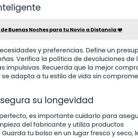
teligente
de Buenas Noches para tu Novio a Distancia ❤️
necesidades y preferencias. Define un presu
ñas. Verifica la política de devoluciones de 
ras impulsivas. Recuerda que la mejor compr
 se adapta a tu estilo de vida sin comprome
Asegura su longevidad
perfecto, es importante cuidarlo para asegu
mpieza del fabricante y utiliza productos
Guarda tu bolso en un lugar fresco y seco, l