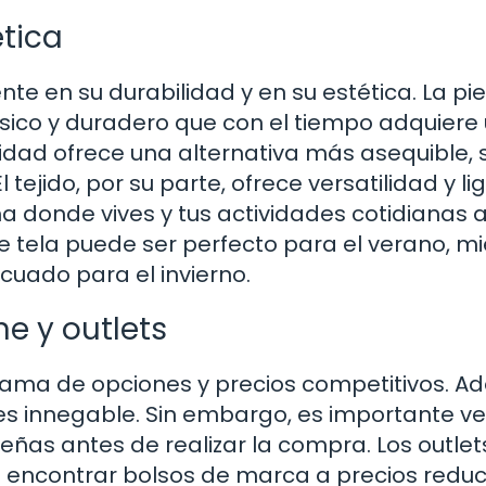
ética
nte en su durabilidad y en su estética. La piel
sico y duradero que con el tiempo adquiere
alidad ofrece una alternativa más asequible, 
l tejido, por su parte, ofrece versatilidad y li
ma donde vives y tus actividades cotidianas a
 de tela puede ser perfecto para el verano, m
cuado para el invierno.
e y outlets
gama de opciones y precios competitivos. A
 innegable. Sin embargo, es importante ver
señas antes de realizar la compra. Los outlet
a encontrar bolsos de marca a precios reduc