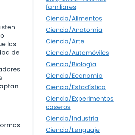
familiares
Ciencia/Alimentos
isten
Ciencia/Anatomía
lo
Ciencia/Arte
ue las
idad de
Ciencia/Automóviles
Ciencia/Biología
vadores
Ciencia/Economía
s
daptan
Ciencia/Estadística
Ciencia/Experimentos
caseros
Ciencia/Industria
aformas
Ciencia/Lenguaje