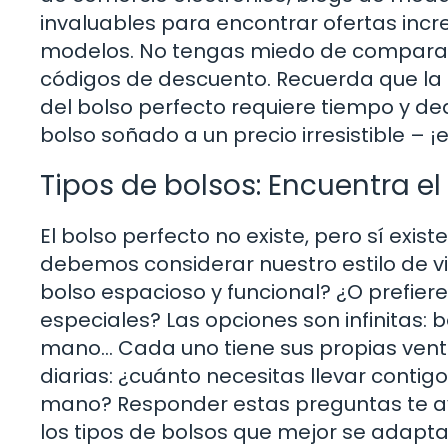
invaluables para encontrar ofertas incr
modelos. No tengas miedo de comparar p
códigos de descuento. Recuerda que la 
del bolso perfecto requiere tiempo y de
bolso soñado a un precio irresistible – 
Tipos de bolsos: Encuentra el
El bolso perfecto no existe, pero sí exist
debemos considerar nuestro estilo de v
bolso espacioso y funcional? ¿O prefie
especiales? Las opciones son infinitas: 
mano… Cada uno tiene sus propias venta
diarias: ¿cuánto necesitas llevar contigo
mano? Responder estas preguntas te ay
los tipos de bolsos que mejor se adaptan