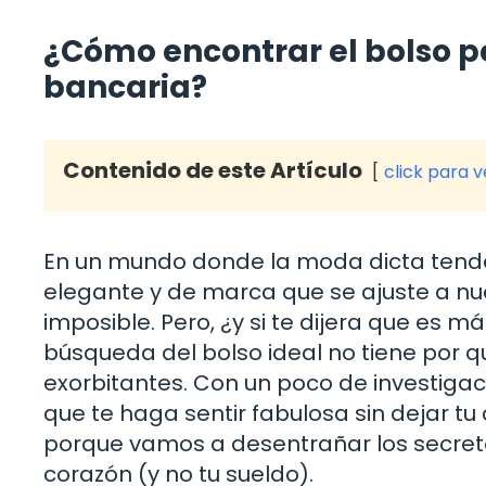
¿Cómo encontrar el bolso pe
bancaria?
Contenido de este Artículo
click para 
En un mundo donde la moda dicta tende
elegante y de marca que se ajuste a n
imposible. Pero, ¿y si te dijera que es má
búsqueda del bolso ideal no tiene por q
exorbitantes. Con un poco de investigac
que te haga sentir fabulosa sin dejar t
porque vamos a desentrañar los secreto
corazón (y no tu sueldo).