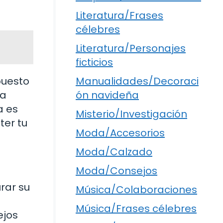
Literatura/Frases
célebres
Literatura/Personajes
ficticios
Manualidades/Decoraci
puesto
ón navideña
la
a es
Misterio/Investigación
ter tu
Moda/Accesorios
Moda/Calzado
Moda/Consejos
rar su
Música/Colaboraciones
Música/Frases célebres
ejos