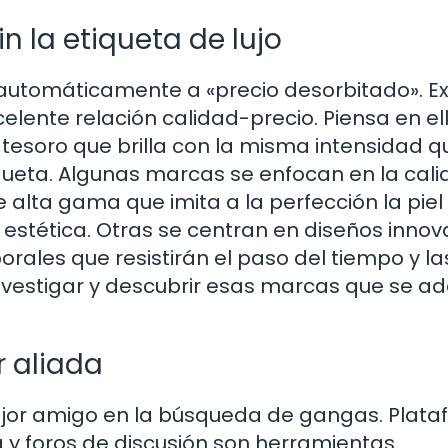
n la etiqueta de lujo
 automáticamente a «precio desorbitado». Ex
ente relación calidad-precio. Piensa en el
esoro que brilla con la misma intensidad q
tiqueta. Algunas marcas se enfocan en la cal
de alta gama que imita a la perfección la piel
la estética. Otras se centran en diseños inno
rales que resistirán el paso del tiempo y la
investigar y descubrir esas marcas que se a
r aliada
ejor amigo en la búsqueda de gangas. Plat
 y foros de discusión son herramientas