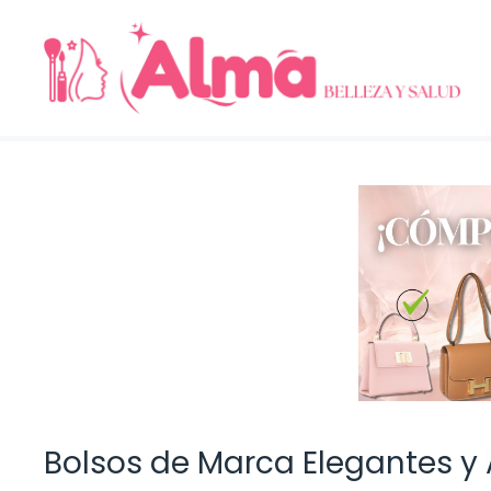
Saltar
al
contenido
Bolsos de Marca Elegantes y