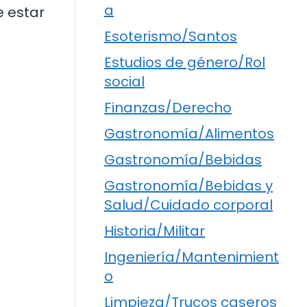
a
e estar
Esoterismo/Santos
Estudios de género/Rol
social
Finanzas/Derecho
Gastronomía/Alimentos
Gastronomía/Bebidas
Gastronomía/Bebidas y
Salud/Cuidado corporal
Historia/Militar
Ingeniería/Mantenimient
o
Limpieza/Trucos caseros