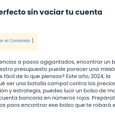
rfecto sin vaciar tu cuenta
ver el Contenido
ncias a pasos agigantados, encontrar un b
uestro presupuesto puede parecer una misió
s fácil de lo que piensas? Este año, 2024, la
ué ser una batalla campal contra los precio
ión y estrategia, puedes lucir un bolso de m
u cuenta bancaria en números rojos. Prepárat
s para encontrar ese bolso que te robará e