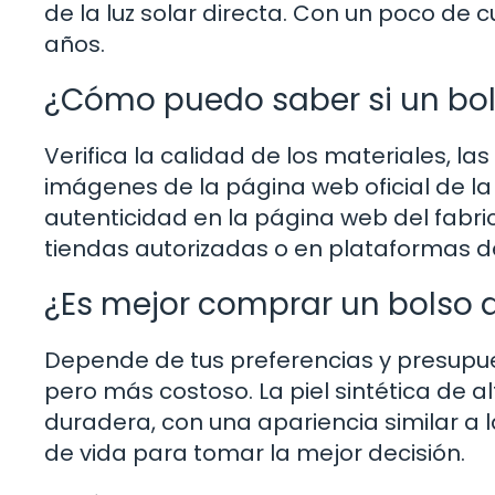
de la luz solar directa. Con un poco d
años.
¿Cómo puedo saber si un bol
Verifica la calidad de los materiales, la
imágenes de la página web oficial de la 
autenticidad en la página web del fabri
tiendas autorizadas o en plataformas d
¿Es mejor comprar un bolso de
Depende de tus preferencias y presupues
pero más costoso. La piel sintética de a
duradera, con una apariencia similar a l
de vida para tomar la mejor decisión.