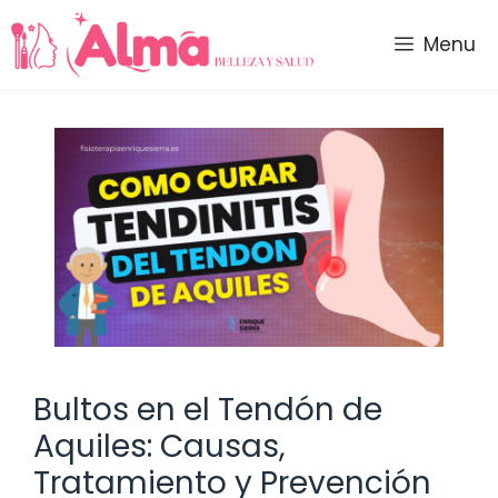
Saltar
al
Menu
contenido
Bultos en el Tendón de
Aquiles: Causas,
Tratamiento y Prevención