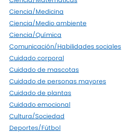
Ciencia/Medicina
Ciencia/Medio ambiente
Ciencia/Química
Comunicación/Habilidades sociales
Cuidado corporal
Cuidado de mascotas
Cuidado de personas mayores
Cuidado de plantas
Cuidado emocional
Cultura/Sociedad
Deportes/Fútbol