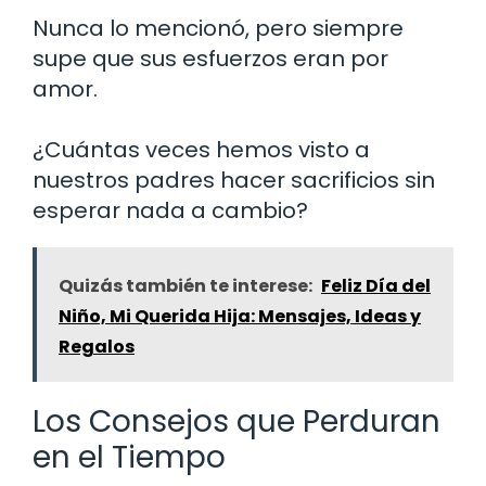
Nunca lo mencionó, pero siempre
supe que sus esfuerzos eran por
amor.
¿Cuántas veces hemos visto a
nuestros padres hacer sacrificios sin
esperar nada a cambio?
Quizás también te interese:
Feliz Día del
Niño, Mi Querida Hija: Mensajes, Ideas y
Regalos
Los Consejos que Perduran
en el Tiempo