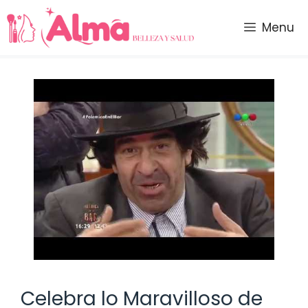
Saltar
al
Menu
contenido
Celebra lo Maravilloso de