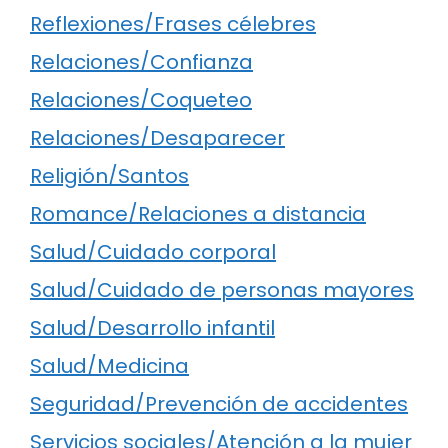
Reflexiones/Frases célebres
Relaciones/Confianza
Relaciones/Coqueteo
Relaciones/Desaparecer
Religión/Santos
Romance/Relaciones a distancia
Salud/Cuidado corporal
Salud/Cuidado de personas mayores
Salud/Desarrollo infantil
Salud/Medicina
Seguridad/Prevención de accidentes
Servicios sociales/Atención a la mujer