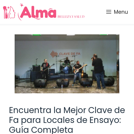
Saltar
al
Menu
contenido
Encuentra la Mejor Clave de
Fa para Locales de Ensayo:
Guía Completa