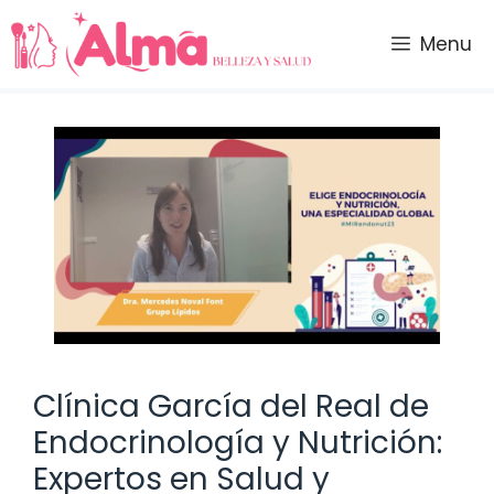
Saltar
al
Menu
contenido
Clínica García del Real de
Endocrinología y Nutrición:
Expertos en Salud y