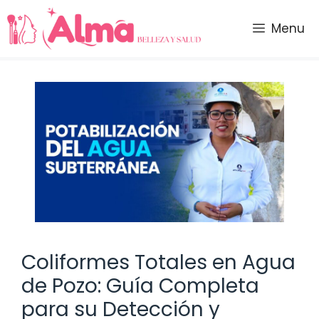
Saltar
al
Menu
contenido
Coliformes Totales en Agua
de Pozo: Guía Completa
para su Detección y