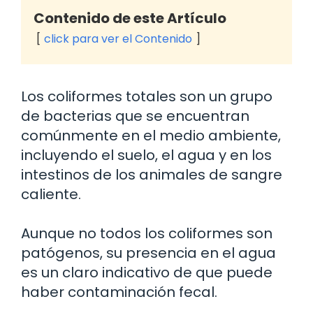
Contenido de este Artículo
click para ver el Contenido
Los coliformes totales son un grupo
de bacterias que se encuentran
comúnmente en el medio ambiente,
incluyendo el suelo, el agua y en los
intestinos de los animales de sangre
caliente.
Aunque no todos los coliformes son
patógenos, su presencia en el agua
es un claro indicativo de que puede
haber contaminación fecal.