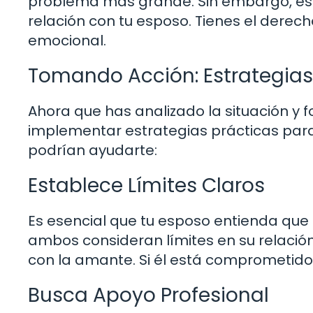
problema más grande. Sin embargo, esto
relación con tu esposo. Tienes el derec
emocional.
Tomando Acción: Estrategias
Ahora que has analizado la situación y 
implementar estrategias prácticas para
podrían ayudarte:
Establece Límites Claros
Es esencial que tu esposo entienda que 
ambos consideran límites en su relación.
con la amante. Si él está comprometido 
Busca Apoyo Profesional