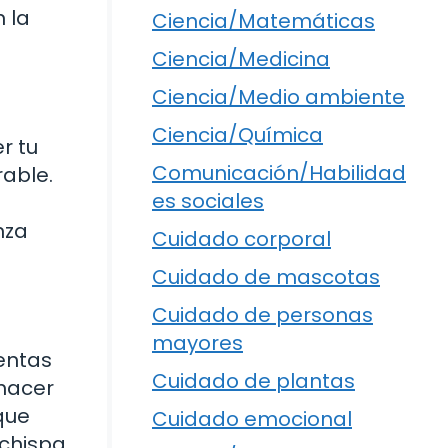
 la
Ciencia/Matemáticas
Ciencia/Medicina
Ciencia/Medio ambiente
Ciencia/Química
r tu
Comunicación/Habilidad
rable.
es sociales
nza
Cuidado corporal
Cuidado de mascotas
Cuidado de personas
mayores
tentas
Cuidado de plantas
 hacer
que
Cuidado emocional
 chispa