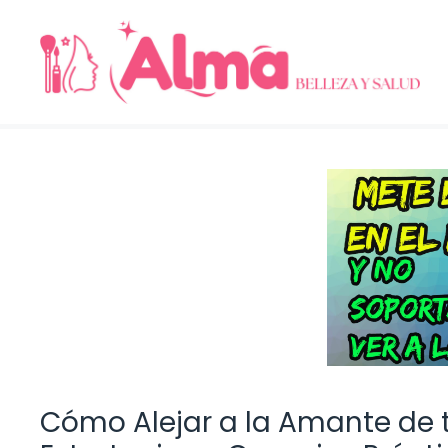
Saltar
al
contenido
Cómo Alejar a la Amante de t