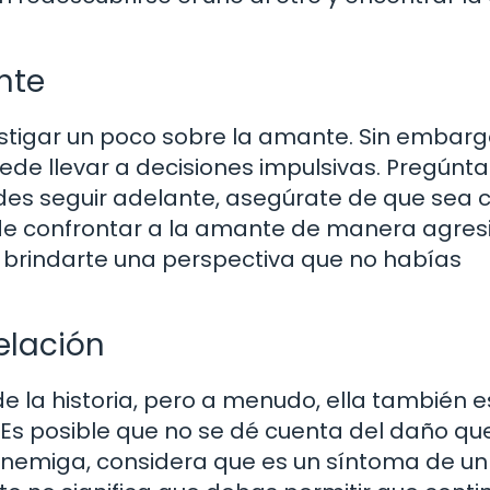
nte
estigar un poco sobre la amante. Sin embarg
ede llevar a decisiones impulsivas. Pregúnta
ides seguir adelante, asegúrate de que sea c
 de confrontar a la amante de manera agresi
 brindarte una perspectiva que no habías
elación
 de la historia, pero a menudo, ella también 
Es posible que no se dé cuenta del daño qu
enemiga, considera que es un síntoma de un