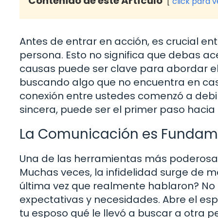
Contenido de este Artículo
click para 
Antes de entrar en acción, es crucial e
persona. Esto no significa que debas a
causas puede ser clave para abordar el
buscando algo que no encuentra en cas
conexión entre ustedes comenzó a debil
sincera, puede ser el primer paso hacia 
La Comunicación es Fundam
Una de las herramientas más poderosas 
Muchas veces, la infidelidad surge de m
última vez que realmente hablaron? No so
expectativas y necesidades. Abre el es
tu esposo qué le llevó a buscar a otra p