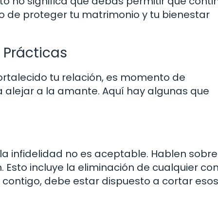
 no significa que debas permitir que conti
ho de proteger tu matrimonio y tu bienestar
 Prácticas
fortalecido tu relación, es momento de
 alejar a la amante. Aquí hay algunas que
la infidelidad no es aceptable. Hablen sobre
 Esto incluye la eliminación de cualquier co
contigo, debe estar dispuesto a cortar esos