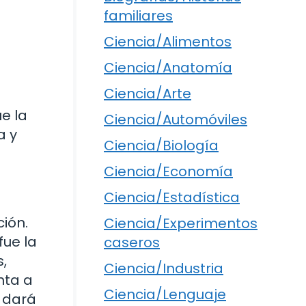
familiares
Ciencia/Alimentos
Ciencia/Anatomía
Ciencia/Arte
e la
Ciencia/Automóviles
a y
Ciencia/Biología
Ciencia/Economía
Ciencia/Estadística
ión.
Ciencia/Experimentos
fue la
caseros
,
Ciencia/Industria
nta a
Ciencia/Lenguaje
e dará