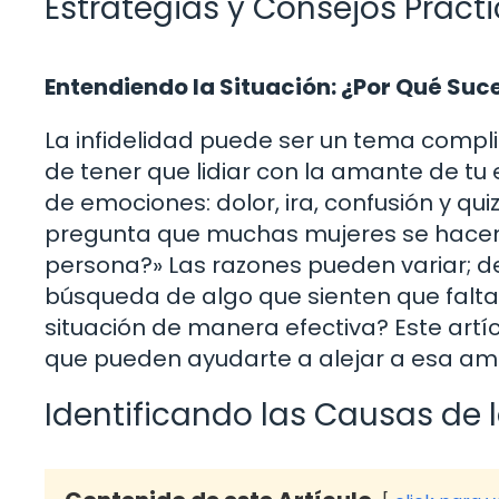
Estrategias y Consejos Práct
Entendiendo la Situación: ¿Por Qué Suc
La infidelidad puede ser un tema complic
de tener que lidiar con la amante de t
de emociones: dolor, ira, confusión y qu
pregunta que muchas mujeres se hacen 
persona?» Las razones pueden variar; 
búsqueda de algo que sienten que falta
situación de manera efectiva? Este artíc
que pueden ayudarte a alejar a esa aman
Identificando las Causas de l