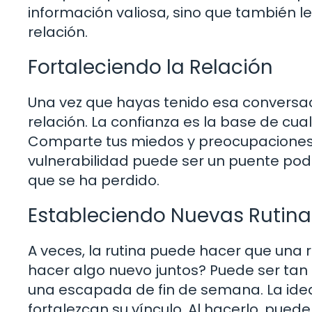
información valiosa, sino que también l
relación.
Fortaleciendo la Relación
Una vez que hayas tenido esa conversac
relación. La confianza es la base de cua
Comparte tus miedos y preocupaciones,
vulnerabilidad puede ser un puente pod
que se ha perdido.
Estableciendo Nuevas Rutina
A veces, la rutina puede hacer que una 
hacer algo nuevo juntos? Puede ser tan
una escapada de fin de semana. La idea
fortalezcan su vínculo. Al hacerlo, puede