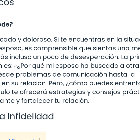
icos
ede?
ado y doloroso. Si te encuentras en la situa
u esposo, es comprensible que sientas una m
izás incluso un poco de desesperación. La pr
es: «¿Por qué mi esposo ha buscado a otra
desde problemas de comunicación hasta la
 en su relación. Pero, ¿cómo puedes enfrent
ulo te ofrecerá estrategias y consejos práct
te y fortalecer tu relación.
a Infidelidad