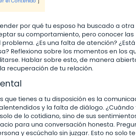
ver el Contenido
ntender por qué tu esposo ha buscado a otra
ceptar su comportamiento, pero conocer las
 problema. ¿Es una falta de atención? ¿Está
a? Reflexiona sobre los momentos en los qu
itarse. Hablar sobre esto, de manera abiert
la recuperación de tu relación.
ental
que tienes a tu disposición es la comunicac
alentendidos y la falta de diálogo. ¿Cuándo 
lo de lo cotidiano, sino de sus sentimientos
pacio para una conversación honesta. Pregu
ersona y escúchalo sin juzgar. Esto no solo t