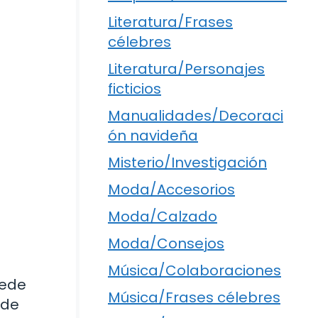
Literatura/Frases
célebres
Literatura/Personajes
ficticios
Manualidades/Decoraci
ón navideña
Misterio/Investigación
Moda/Accesorios
Moda/Calzado
Moda/Consejos
Música/Colaboraciones
uede
Música/Frases célebres
ede