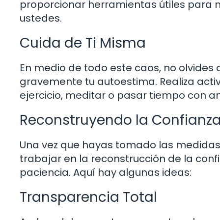
proporcionar herramientas útiles para m
ustedes.
Cuida de Ti Misma
En medio de todo este caos, no olvides c
gravemente tu autoestima. Realiza activ
ejercicio, meditar o pasar tiempo con a
Reconstruyendo la Confianz
Una vez que hayas tomado las medidas 
trabajar en la reconstrucción de la conf
paciencia. Aquí hay algunas ideas:
Transparencia Total