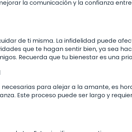
ejorar la comunicación y la confianza entre
uidar de ti misma. La infidelidad puede afec
idades que te hagan sentir bien, ya sea hac
migos. Recuerda que tu bienestar es una prio
a
necesarias para alejar a la amante, es hor
ianza. Este proceso puede ser largo y requie