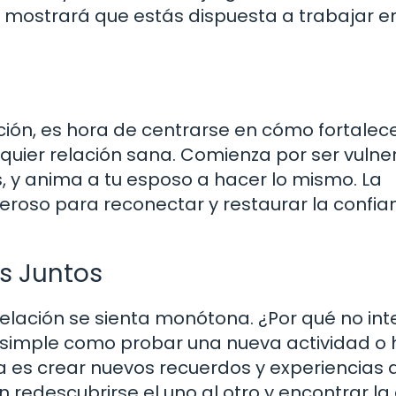
e mostrará que estás dispuesta a trabajar en
ión, es hora de centrarse en cómo fortalece
lquier relación sana. Comienza por ser vulne
 y anima a tu esposo a hacer lo mismo. La
eroso para reconectar y restaurar la confia
s Juntos
relación se sienta monótona. ¿Por qué no in
 simple como probar una nueva actividad o
 es crear nuevos recuerdos y experiencias 
n redescubrirse el uno al otro y encontrar la