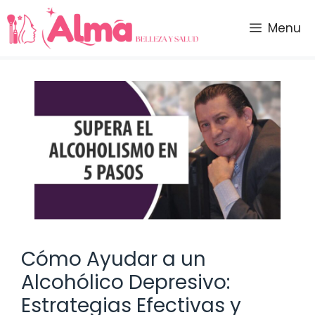
Saltar
al
Menu
contenido
Cómo Ayudar a un
Alcohólico Depresivo:
Estrategias Efectivas y