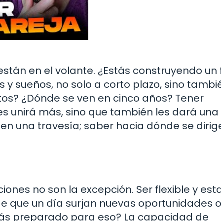
están en el volante. ¿Estás construyendo un 
s y sueños, no solo a corto plazo, sino tambi
untos? ¿Dónde se ven en cinco años? Tener
les unirá más, sino que también les dará una
en una travesía; saber hacia dónde se dirig
ciones no son la excepción. Ser flexible y est
de que un día surjan nuevas oportunidades 
tás preparado para eso? La capacidad de