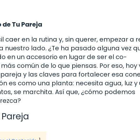
 de Tu Pareja
 caer en la rutina y, sin querer, empezar a r
a nuestro lado. ¿Te ha pasado alguna vez q
do en un accesorio en lugar de ser el co-
r más común de lo que piensas. Por eso, ho
 pareja y las claves para fortalecer esa con
ión es como una planta: necesita agua, luz y
ntos, se marchita. Así que, ¿cómo podemos
orezca?
 Pareja