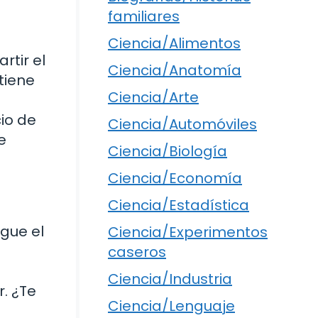
familiares
Ciencia/Alimentos
rtir el
Ciencia/Anatomía
tiene
Ciencia/Arte
cio de
Ciencia/Automóviles
e
Ciencia/Biología
Ciencia/Economía
Ciencia/Estadística
igue el
Ciencia/Experimentos
caseros
Ciencia/Industria
. ¿Te
Ciencia/Lenguaje