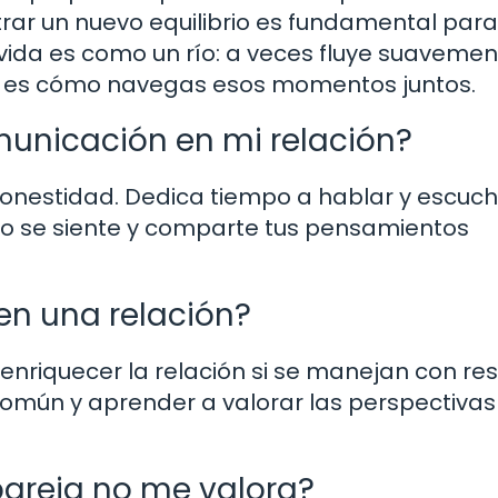
rar un nuevo equilibrio es fundamental para
 vida es como un río: a veces fluye suavemen
e es cómo navegas esos momentos juntos.
unicación en mi relación?
 honestidad. Dedica tiempo a hablar y escuch
mo se siente y comparte tus pensamientos
 en una relación?
nriquecer la relación si se manejan con res
común y aprender a valorar las perspectivas
pareja no me valora?