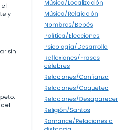
Música/Localización
 el
Música/Relajación
te y
Nombres/Bebés
Política/Elecciones
Psicología/Desarrollo
ar sin
Reflexiones/Frases
célebres
Relaciones/Confianza
Relaciones/Coqueteo
peto.
Relaciones/Desaparecer
 del
Religión/Santos
Romance/Relaciones a
distancia