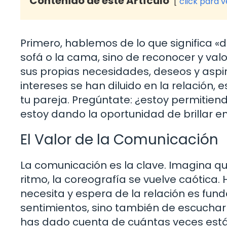
Contenido de este Artículo
click para 
Primero, hablemos de lo que significa «da
sofá o la cama, sino de reconocer y valo
sus propias necesidades, deseos y aspir
intereses se han diluido en la relación,
tu pareja. Pregúntate: ¿estoy permitien
estoy dando la oportunidad de brillar 
El Valor de la Comunicación
La comunicación es la clave. Imagina que
ritmo, la coreografía se vuelve caótica
necesita y espera de la relación es fun
sentimientos, sino también de escuchar 
has dado cuenta de cuántas veces está