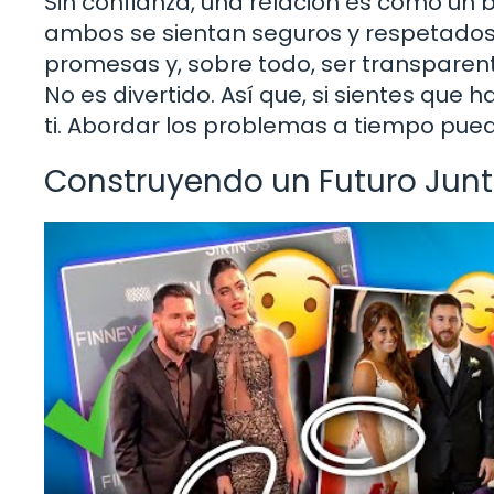
Sin confianza, una relación es como un b
ambos se sientan seguros y respetados. 
promesas y, sobre todo, ser transpare
No es divertido. Así que, si sientes que 
ti. Abordar los problemas a tiempo pued
Construyendo un Futuro Jun