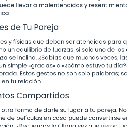
uede llevar a malentendidos y resentimiento
ica!
s de Tu Pareja
 y físicas que deben ser atendidas para 
o un equilibrio de fuerzas: si solo uno de los
nza se inclina. ¿Sabías que muchas veces, la
n simple «gracias» o «¿cómo estuvo tu día?
orada. Estos gestos no son solo palabras; so
en tu relación.
ntos Compartidos
otra forma de darle su lugar a tu pareja. No
he de películas en casa puede convertirse e
nción. ¿Recuerdas la última vez que rieron ju