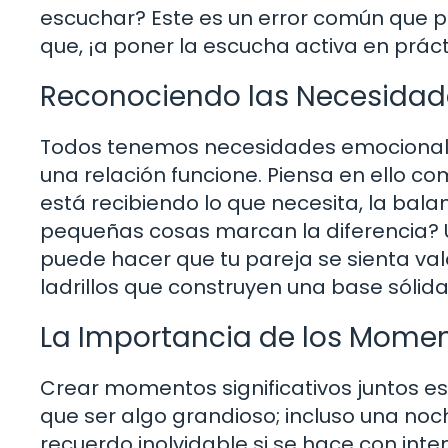
escuchar? Este es un error común que p
que, ¡a poner la escucha activa en práct
Reconociendo las Necesidade
Todos tenemos necesidades emocionales
una relación funcione. Piensa en ello com
está recibiendo lo que necesita, la bala
pequeñas cosas marcan la diferencia? U
puede hacer que tu pareja se sienta val
ladrillos que construyen una base sólida 
La Importancia de los Mome
Crear momentos significativos juntos es 
que ser algo grandioso; incluso una noc
recuerdo inolvidable si se hace con inte