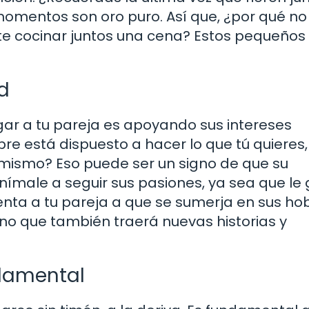
momentos son oro puro. Así que, ¿por qué no
te cocinar juntos una cena? Estos pequeños
d
gar a tu pareja es apoyando sus intereses
re está dispuesto a hacer lo que tú quieres
 mismo? Eso puede ser un signo de que su
nímale a seguir sus pasiones, ya sea que le
lienta a tu pareja a que se sumerja en sus ho
ino que también traerá nuevas historias y
ndamental