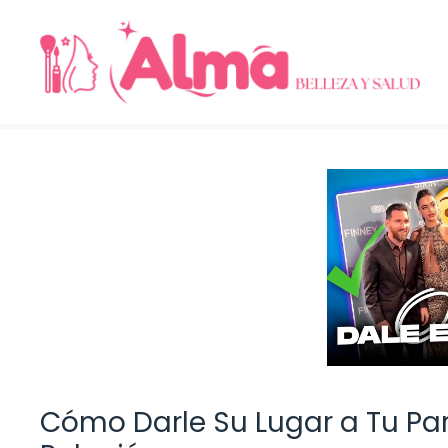
Saltar
al
contenido
Cómo Darle Su Lugar a Tu Pare