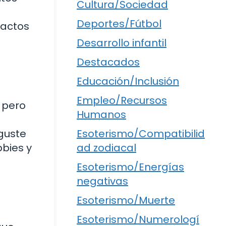
Cultura/Sociedad
Deportes/Fútbol
 actos
Desarrollo infantil
Destacados
Educación/Inclusión
Empleo/Recursos
, pero
Humanos
 guste
Esoterismo/Compatibilid
bbies y
ad zodiacal
Esoterismo/Energías
negativas
Esoterismo/Muerte
Esoterismo/Numerologí