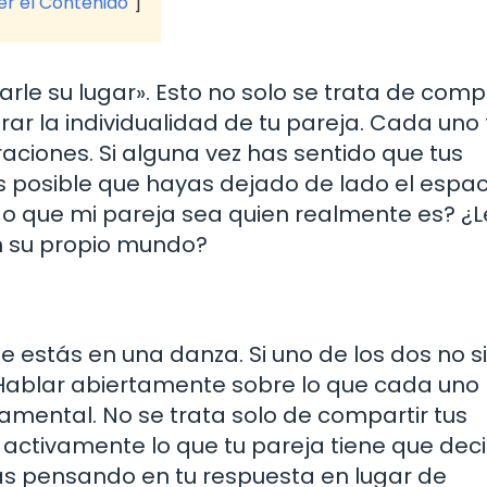
ver el Contenido
rle su lugar». Esto no solo se trata de compa
rar la individualidad de tu pareja. Cada uno 
aciones. Si alguna vez has sentido que tus
 es posible que hayas dejado de lado el espa
do que mi pareja sea quien realmente es? ¿L
en su propio mundo?
 estás en una danza. Si uno de los dos no s
. Hablar abiertamente sobre lo que cada uno
damental. No se trata solo de compartir tus
activamente lo que tu pareja tiene que decir
s pensando en tu respuesta en lugar de