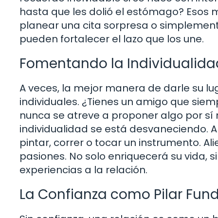
hasta que les dolió el estómago? Esos 
planear una cita sorpresa o simplemen
pueden fortalecer el lazo que los une.
Fomentando la Individualida
A veces, la mejor manera de darle su lu
individuales. ¿Tienes un amigo que siemp
nunca se atreve a proponer algo por sí
individualidad se está desvaneciendo. A
pintar, correr o tocar un instrumento. A
pasiones. No solo enriquecerá su vida, s
experiencias a la relación.
La Confianza como Pilar Fu