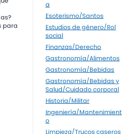
que
a
Esoterismo/Santos
das?
s para
Estudios de género/Rol
social
Finanzas/Derecho
Gastronomía/Alimentos
Gastronomía/Bebidas
Gastronomía/Bebidas y
Salud/Cuidado corporal
Historia/Militar
Ingeniería/Mantenimient
o
Limpieza/Trucos caseros