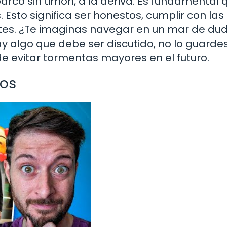
arco sin timón, a la deriva. Es fundamental 
Esto significa ser honestos, cumplir con las
ntes. ¿Te imaginas navegar en un mar de du
hay algo que debe ser discutido, no lo guarde
e evitar tormentas mayores en el futuro.
tos