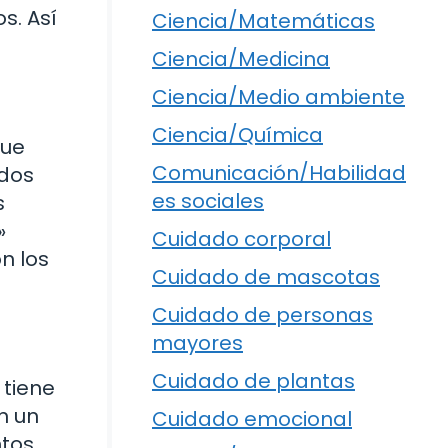
s. Así
Ciencia/Matemáticas
Ciencia/Medicina
Ciencia/Medio ambiente
Ciencia/Química
que
Comunicación/Habilidad
 dos
es sociales
s
»
Cuidado corporal
n los
Cuidado de mascotas
Cuidado de personas
mayores
Cuidado de plantas
 tiene
n un
Cuidado emocional
ntos