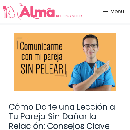
Saltar
al
Menu
contenido
Cómo Darle una Lección a
Tu Pareja Sin Dañar la
Relación: Consejos Clave