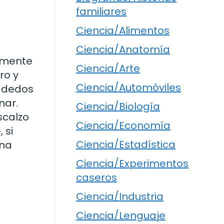
familiares
Ciencia/Alimentos
Ciencia/Anatomía
almente
Ciencia/Arte
ro y
Ciencia/Automóviles
s dedos
nar.
Ciencia/Biología
scalzo
Ciencia/Economía
 si
Ciencia/Estadística
una
Ciencia/Experimentos
caseros
Ciencia/Industria
Ciencia/Lenguaje