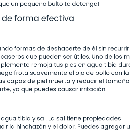
que un pequeño bulto te detenga!
o de forma efectiva
cando formas de deshacerte de él sin recurrir
 caseros que pueden ser útiles. Uno de los 
mplemente remoja tus pies en agua tibia du
luego frota suavemente el ojo de pollo con la
as capas de piel muerta y reducir el tamaño
te, ya que puedes causar irritación.
gua tibia y sal. La sal tiene propiedades
cir la hinchazón y el dolor. Puedes agregar 