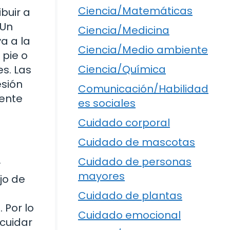
Ciencia/Matemáticas
buir a
 Un
Ciencia/Medicina
a a la
Ciencia/Medio ambiente
pie o
Ciencia/Química
s. Las
esión
Comunicación/Habilidad
mente
es sociales
Cuidado corporal
Cuidado de mascotas
Cuidado de personas
y
mayores
jo de
Cuidado de plantas
 Por lo
Cuidado emocional
 cuidar