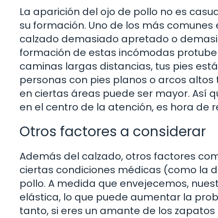
La aparición del ojo de pollo no es casu
su formación. Uno de los más comunes e
calzado demasiado apretado o demasiado
formación de estas incómodas protuber
caminas largas distancias, tus pies est
personas con pies planos o arcos altos
en ciertas áreas puede ser mayor. Así q
en el centro de la atención, es hora de r
Otros factores a considerar
Además del calzado, otros factores como 
ciertas condiciones médicas (como la di
pollo. A medida que envejecemos, nuest
elástica, lo que puede aumentar la probab
tanto, si eres un amante de los zapatos