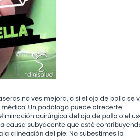
eros no ves mejora, o si el ojo de pollo se 
n médico. Un podólogo puede ofrecerte
minación quirúrgica del ojo de pollo o el u
na causa subyacente que esté contribuyendo
a alineación del pie. No subestimes la