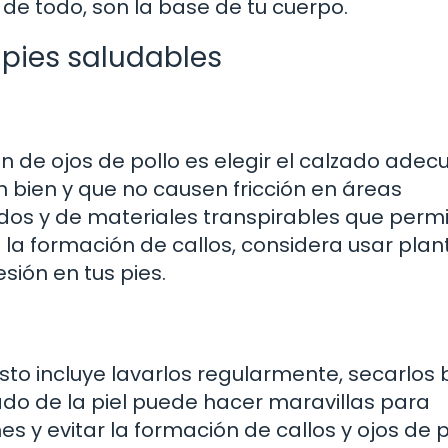
 de todo, son la base de tu cuerpo.
 pies saludables
n de ojos de pollo es elegir el calzado adec
 bien y que no causen fricción en áreas
os y de materiales transpirables que perm
 la formación de callos, considera usar plant
sión en tus pies.
Esto incluye lavarlos regularmente, secarlos 
ado de la piel puede hacer maravillas para
 y evitar la formación de callos y ojos de p