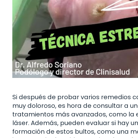
Si después de probar varios remedios cas
muy doloroso, es hora de consultar a u
tratamientos más avanzados, como la eli
láser. Además, pueden evaluar si hay u
formación de estos bultos, como una mal