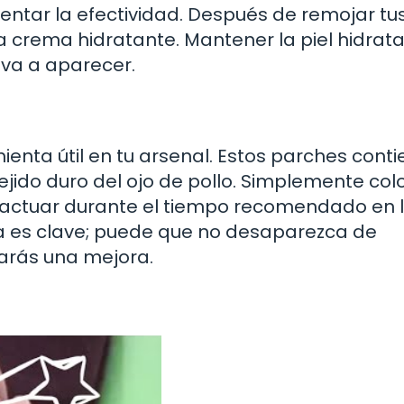
ar la efectividad. Después de remojar tus
a crema hidratante. Mantener la piel hidrat
elva a aparecer.
ienta útil en tu arsenal. Estos parches cont
 tejido duro del ojo de pollo. Simplemente col
o actuar durante el tiempo recomendado en 
ia es clave; puede que no desaparezca de
tarás una mejora.