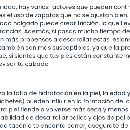
alidad; hay varios factores que pueden contri
s el uso de zapatos que no se ajustan bien.
 holgado puede crear fricción, lo que llev
ancias. Además, si pasas mucho tiempo de 
án más propensos a desarrollar estas lesione
 también son más susceptibles, ya que la pr
ue, si sientes que tus pies están constante
evisar tu calzado.
la falta de hidratación en la piel, la edad 
abetes) pueden influir en la formación del o
ra piel tiende a volverse más seca y menos
ilidad de desarrollar callos y ojos de pollo.
 de tacón o te encanta correr, asegúrate de