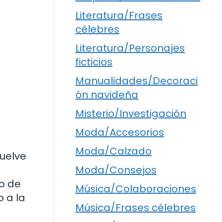
Literatura/Frases
célebres
Literatura/Personajes
ficticios
Manualidades/Decoraci
ón navideña
Misterio/Investigación
Moda/Accesorios
Moda/Calzado
vuelve
Moda/Consejos
so de
Música/Colaboraciones
 a la
Música/Frases célebres