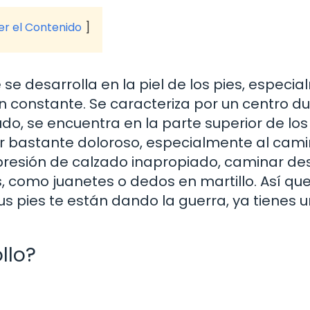
ver el Contenido
 se desarrolla en la piel de los pies, especi
n constante. Se caracteriza por un centro du
do, se encuentra en la parte superior de lo
ser bastante doloroso, especialmente al cami
 presión de calzado inapropiado, caminar de
, como juanetes o dedos en martillo. Así que,
s pies te están dando la guerra, ya tienes 
llo?