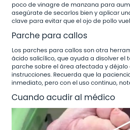
poco de vinagre de manzana para aument
asegúrate de secarlos bien y aplicar un
clave para evitar que el ojo de pollo vu
Parche para callos
Los parches para callos son otra herram
ácido salicílico, que ayuda a disolver el
parche sobre el área afectada y déjal
instrucciones. Recuerda que la pacienc
inmediato, pero con el uso continuo, no
Cuando acudir al médico