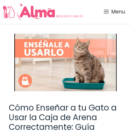
Saltar
al
Menu
contenido
Cómo Enseñar a tu Gato a
Usar la Caja de Arena
Correctamente: Guía