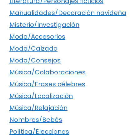
Literatura/Personajes ficticios
Manualidades/Decoración navideña
Misterio/Investigación
Moda/Accesorios
Moda/Calzado
Moda/Consejos
Música/Colaboraciones
Música/Frases célebres
Música/Localización
Música/Relajación
Nombres/Bebés
Política/Elecciones