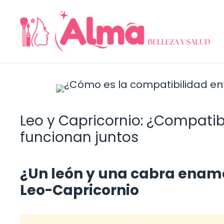
Saltar
al
contenido
Leo y Capricornio: ¿Compati
funcionan juntos
¿Un león y una cabra enam
Leo-Capricornio