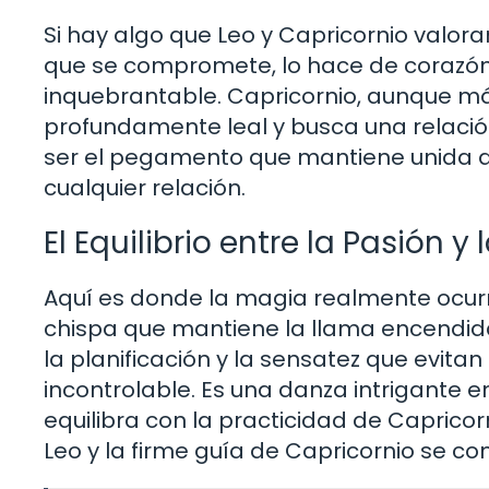
Si hay algo que Leo y Capricornio valora
que se compromete, lo hace de corazón,
inquebrantable. Capricornio, aunque má
profundamente leal y busca una relació
ser el pegamento que mantiene unida a l
cualquier relación.
El Equilibrio entre la Pasión y
Aquí es donde la magia realmente ocurre
chispa que mantiene la llama encendida. 
la planificación y la sensatez que evitan
incontrolable. Es una danza intrigante en
equilibra con la practicidad de Caprico
Leo y la firme guía de Capricornio se 