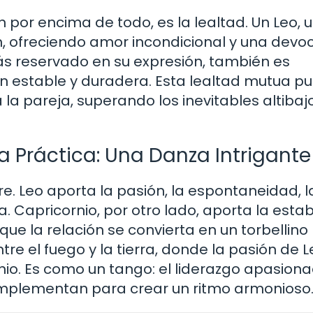
n por encima de todo, es la lealtad. Un Leo, 
 ofreciendo amor incondicional y una devo
s reservado en su expresión, también es
n estable y duradera. Esta lealtad mutua p
a pareja, superando los inevitables altibaj
 la Práctica: Una Danza Intrigante
. Leo aporta la pasión, la espontaneidad, l
Capricornio, por otro lado, aporta la estabi
 que la relación se convierta en un torbellino
tre el fuego y la tierra, donde la pasión de L
rnio. Es como un tango: el liderazgo apasion
complementan para crear un ritmo armonioso