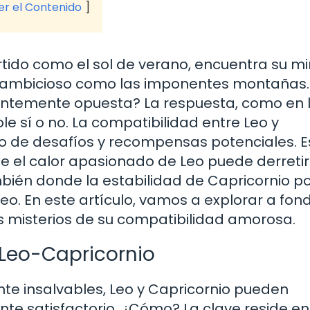
ver el Contenido
ertido como el sol de verano, encuentra su m
o y ambicioso como las imponentes montañas.
entemente opuesta? La respuesta, como en 
le sí o no. La compatibilidad entre Leo y
no de desafíos y recompensas potenciales. E
e el calor apasionado de Leo puede derretir 
bién donde la estabilidad de Capricornio p
Leo. En este artículo, vamos a explorar a fon
 misterios de su compatibilidad amorosa.
 Leo-Capricornio
te insalvables, Leo y Capricornio pueden
te satisfactorio. ¿Cómo? La clave reside en