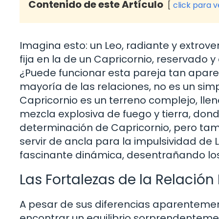
Contenido de este Artículo
click para 
Imagina esto: un Leo, radiante y extrov
fija en la de un Capricornio, reservad
¿Puede funcionar esta pareja tan apar
mayoría de las relaciones, no es un simp
Capricornio es un terreno complejo, lle
mezcla explosiva de fuego y tierra, dond
determinación de Capricornio, pero tam
servir de ancla para la impulsividad de 
fascinante dinámica, desentrañando los
Las Fortalezas de la Relación
A pesar de sus diferencias aparentemen
encontrar un equilibrio sorprendentemen