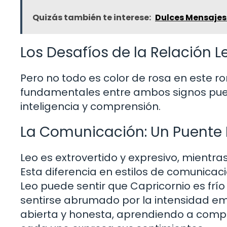
Quizás también te interese:
Dulces Mensajes 
Los Desafíos de la Relación 
Pero no todo es color de rosa en este ro
fundamentales entre ambos signos pued
inteligencia y comprensión.
La Comunicación: Un Puente
Leo es extrovertido y expresivo, mientra
Esta diferencia en estilos de comunicac
Leo puede sentir que Capricornio es frí
sentirse abrumado por la intensidad em
abierta y honesta, aprendiendo a compr