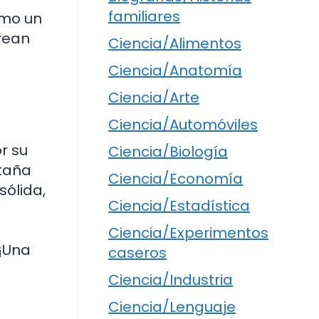
familiares
omo un
rean
Ciencia/Alimentos
Ciencia/Anatomía
Ciencia/Arte
Ciencia/Automóviles
r su
Ciencia/Biología
ntaña
Ciencia/Economía
sólida,
Ciencia/Estadística
Ciencia/Experimentos
 ¡Una
caseros
Ciencia/Industria
Ciencia/Lenguaje