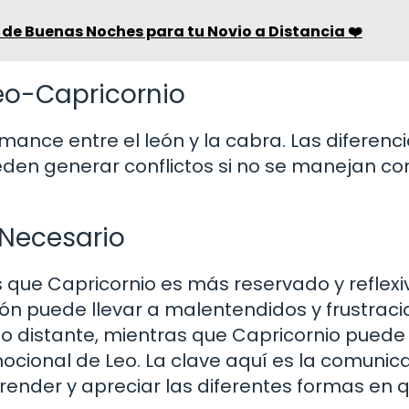
de Buenas Noches para tu Novio a Distancia ❤️
Leo-Capricornio
mance entre el león y la cabra. Las diferenc
en generar conflictos si no se manejan co
 Necesario
s que Capricornio es más reservado y reflexi
ión puede llevar a malentendidos y frustraci
o o distante, mientras que Capricornio puede
ocional de Leo. La clave aquí es la comunic
ender y apreciar las diferentes formas en 