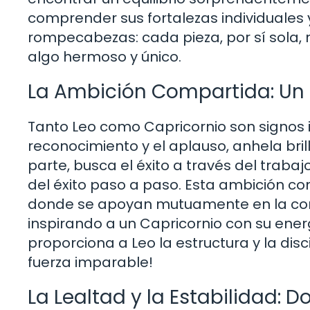
comprender sus fortalezas individuale
rompecabezas: cada pieza, por sí sola,
algo hermoso y único.
La Ambición Compartida: Un
Tanto Leo como Capricornio son signos 
reconocimiento y el aplauso, anhela brill
parte, busca el éxito a través del trab
del éxito paso a paso. Esta ambición co
donde se apoyan mutuamente en la con
inspirando a un Capricornio con su ene
proporciona a Leo la estructura y la dis
fuerza imparable!
La Lealtad y la Estabilidad: 