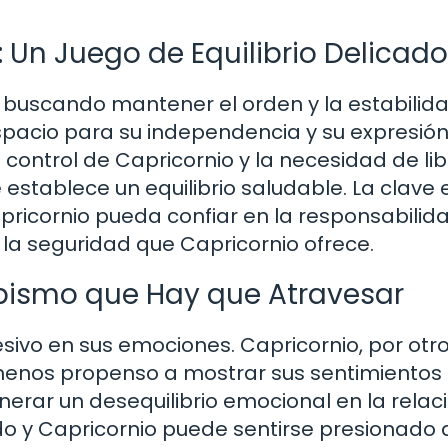
: Un Juego de Equilibrio Delicado
 buscando mantener el orden y la estabilid
 espacio para su independencia y su expresió
 control de Capricornio y la necesidad de li
establece un equilibrio saludable. La clave 
ricornio pueda confiar en la responsabilid
 la seguridad que Capricornio ofrece.
Abismo que Hay que Atravesar
esivo en sus emociones. Capricornio, por otro
 menos propenso a mostrar sus sentimientos
erar un desequilibrio emocional en la relaci
o y Capricornio puede sentirse presionado 