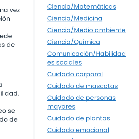
Ciencia/Matemáticas
una vez
Ciencia/Medicina
ción
Ciencia/Medio ambiente
uede
Ciencia/Química
os de
Comunicación/Habilidad
es sociales
Cuidado corporal
a
Cuidado de mascotas
lidad,
Cuidado de personas
mayores
eo se
Cuidado de plantas
ado de
.
Cuidado emocional