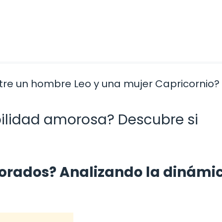
bilidad amorosa? Descubre si
orados? Analizando la dinámi