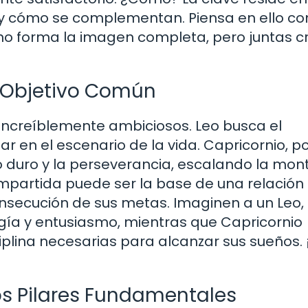
s y cómo se complementan. Piensa en ello c
 no forma la imagen completa, pero juntas c
 Objetivo Común
increíblemente ambiciosos. Leo busca el
ar en el escenario de la vida. Capricornio, po
ajo duro y la perseverancia, escalando la mo
mpartida puede ser la base de una relación 
secución de sus metas. Imaginen a un Leo,
rgía y entusiasmo, mientras que Capricornio
ciplina necesarias para alcanzar sus sueños.
Dos Pilares Fundamentales