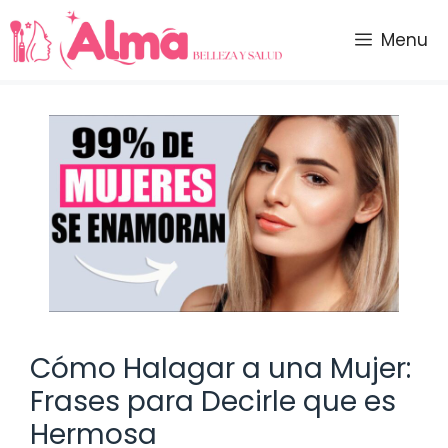
Saltar
al
Menu
contenido
Cómo Halagar a una Mujer:
Frases para Decirle que es
Hermosa