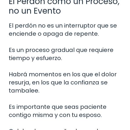
El Perdón como un Proceso,
no un Evento
El perdón no es un interruptor que se
enciende o apaga de repente.
Es un proceso gradual que requiere
tiempo y esfuerzo.
Habrá momentos en los que el dolor
resurja, en los que la confianza se
tambalee.
Es importante que seas paciente
contigo misma y con tu esposo.