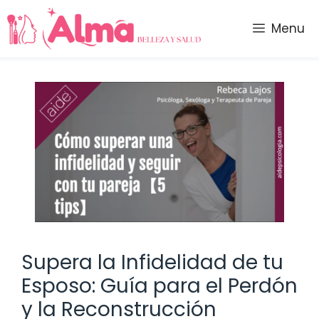
Saltar
al
Menu
contenido
Supera la Infidelidad de tu
Esposo: Guía para el Perdón
y la Reconstrucción