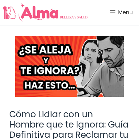
Saltar
al
Menu
contenido
Cómo Lidiar con un
Hombre que te Ignora: Guía
Definitiva para Reclamar tu