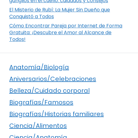
ganglios en el cuello: cuidados y consejos
El Misterio de Rubí: La Mujer Sin Dueño que
Conquistó a Todos
Cómo Encontrar Pareja por Internet de Forma
Gratuita: ¡Descubre el Amor al Alcance de
Todos!
Anatomía/Biología
Aniversarios/Celebraciones
Belleza/Cuidado corporal
Biografías/Famosos
Biografías/Historias familiares
Ciencia/Alimentos
Ciencia/Anatomía