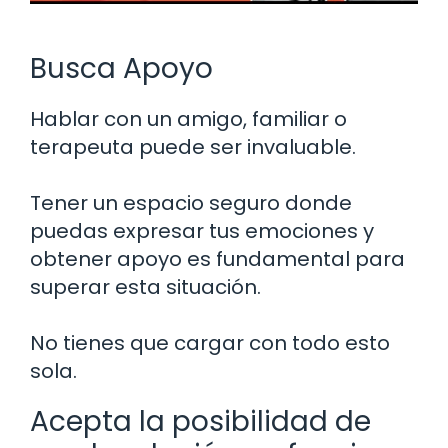
Busca Apoyo
Hablar con un amigo, familiar o
terapeuta puede ser invaluable.
Tener un espacio seguro donde
puedas expresar tus emociones y
obtener apoyo es fundamental para
superar esta situación.
No tienes que cargar con todo esto
sola.
Acepta la posibilidad de