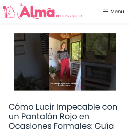
Saltar
al
Menu
contenido
Cómo Lucir Impecable con
un Pantalón Rojo en
Ocasiones Formales: Guía