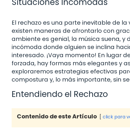
Situaciones Incomodas
El rechazo es una parte inevitable de la
existen maneras de afrontarlo con graci
ambiente es genial, la música suena, y 
incómoda donde alguien se inclina hacia 
interesado. ¡Vaya momento! En lugar de
forzada, hay formas más elegantes y aser
exploraremos estrategias efectivas para 
compostura y, lo más importante, sin se
Entendiendo el Rechazo
Contenido de este Artículo
click para 