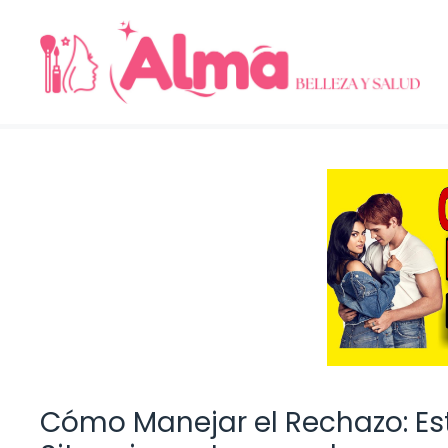
Saltar
al
contenido
Cómo Manejar el Rechazo: Es