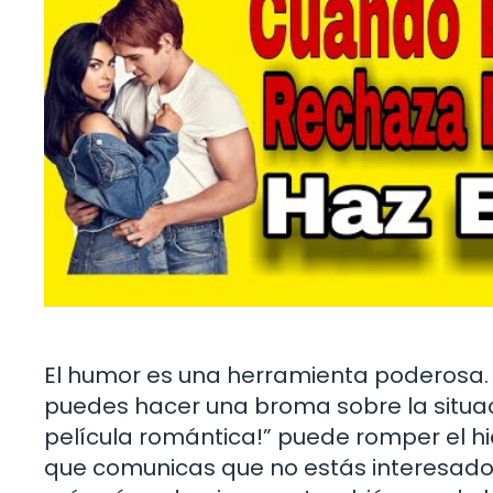
El humor es una herramienta poderosa. S
puedes hacer una broma sobre la situac
película romántica!” puede romper el h
que comunicas que no estás interesado.