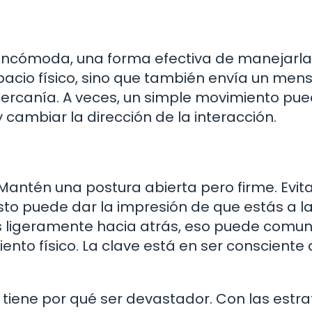
 incómoda, una forma efectiva de manejarla
spacio físico, sino que también envía un men
 cercanía. A veces, un simple movimiento pu
y cambiar la dirección de la interacción.
Mantén una postura abierta pero firme. Evit
esto puede dar la impresión de que estás a l
nas ligeramente hacia atrás, eso puede comun
nto físico. La clave está en ser consciente 
tiene por qué ser devastador. Con las estra