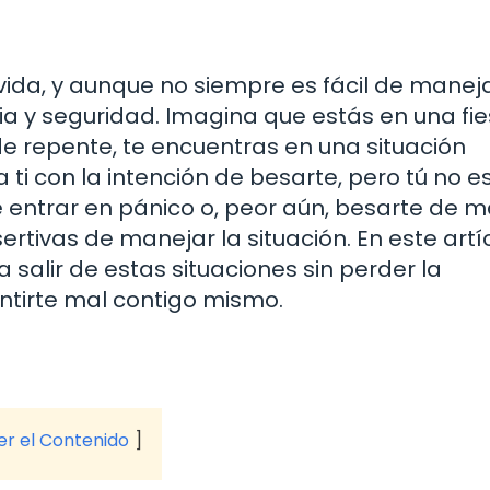
 vida, y aunque no siempre es fácil de maneja
a y seguridad. Imagina que estás en una fies
de repente, te encuentras en una situación
ti con la intención de besarte, pero tú no e
 entrar en pánico o, peor aún, besarte de 
tivas de manejar la situación. En este artíc
salir de estas situaciones sin perder la
ntirte mal contigo mismo.
ver el Contenido