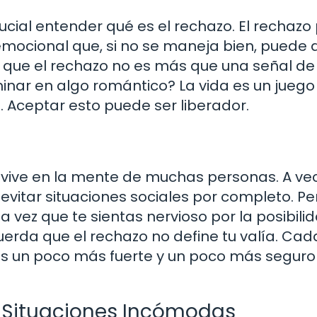
rucial entender qué es el rechazo. El rechaz
emocional que, si no se maneja bien, puede 
era que el rechazo no es más que una señal d
inar en algo romántico? La vida es un juego
 Aceptar esto puede ser liberador.
 vive en la mente de muchas personas. A ve
evitar situaciones sociales por completo. Pe
ma vez que te sientas nervioso por la posibili
uerda que el rechazo no define tu valía. Cad
es un poco más fuerte y un poco más seguro 
n Situaciones Incómodas