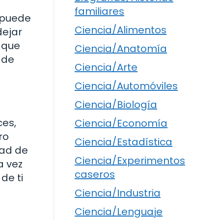
familiares
o puede
Ciencia/Alimentos
dejar
e que
Ciencia/Anatomía
 de
Ciencia/Arte
Ciencia/Automóviles
Ciencia/Biología
ces,
Ciencia/Economía
ro
Ciencia/Estadística
dad de
Ciencia/Experimentos
a vez
caseros
de ti
Ciencia/Industria
Ciencia/Lenguaje