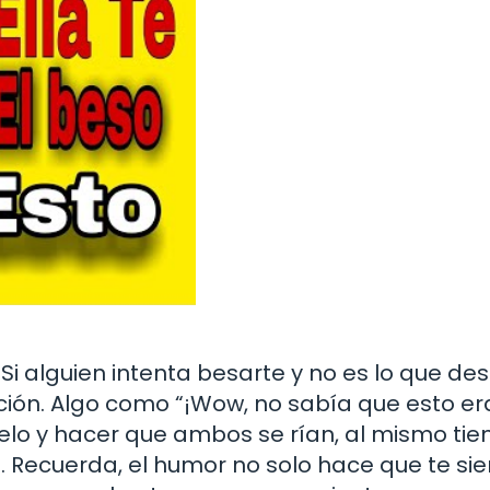
i alguien intenta besarte y no es lo que des
ión. Algo como “¡Wow, no sabía que esto er
ielo y hacer que ambos se rían, al mismo ti
 Recuerda, el humor no solo hace que te si