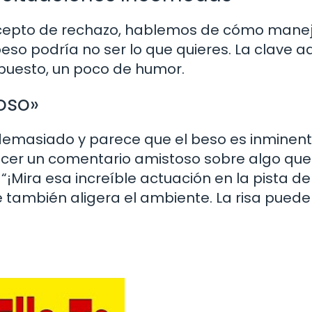
epto de rechazo, hablemos de cómo mane
o podría no ser lo que quieres. La clave aq
upuesto, un poco de humor.
oso»
demasiado y parece que el beso es inminent
acer un comentario amistoso sobre algo que
¡Mira esa increíble actuación en la pista de 
 también aligera el ambiente. La risa puede 