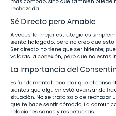
más cómodo, sino que también puede h
rechazada.
Sé Directo pero Amable
A veces, la mejor estrategia es simple
siento halagado, pero no creo que est
Ser directo no tiene que ser hiriente; 
valoras la conexión, pero que no estás in
La Importancia del Consenti
Es fundamental recordar que el consentim
sientes que alguien está avanzando hacia
situación. No se trata solo de rechazar u
que te hace sentir cómodo. La comunic
relaciones sanas y respetuosas.