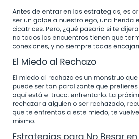
Antes de entrar en las estrategias, es c
ser un golpe a nuestro ego, una herida 
cicatrices. Pero, ¿qué pasaría si te dij
no todos los encuentros tienen que term
conexiones, y no siempre todas encajan.
El Miedo al Rechazo
El miedo al rechazo es un monstruo que
puede ser tan paralizante que prefieres 
aquí está el truco: enfrentarlo. La próxi
rechazar a alguien o ser rechazado, rec
que te enfrentas a este miedo, te vuelv
mismo.
Estrategias para No Besar e