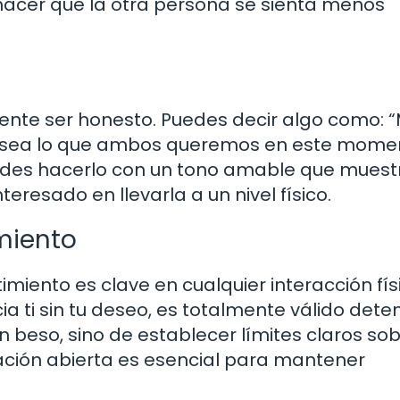
acer que la otra persona se sienta menos
mente ser honesto. Puedes decir algo como: 
o sea lo que ambos queremos en este momen
puedes hacerlo con un tono amable que muest
teresado en llevarla a un nivel físico.
miento
iento es clave en cualquier interacción físi
 ti sin tu deseo, es totalmente válido deten
n beso, sino de establecer límites claros sob
ación abierta es esencial para mantener