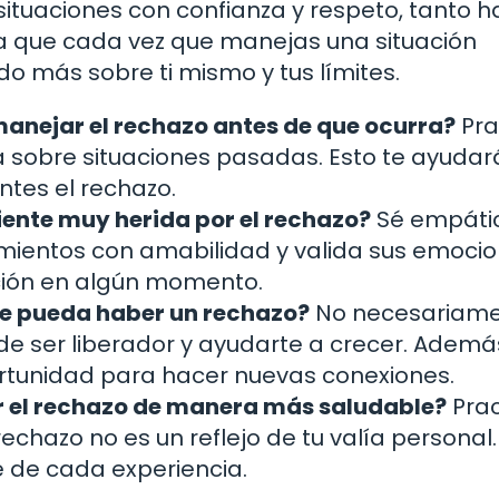
uaciones con confianza y respeto, tanto ha
 que cada vez que manejas una situación
o más sobre ti mismo y tus límites.
nejar el rechazo antes de que ocurra?
Pra
na sobre situaciones pasadas. Esto te ayudar
tes el rechazo.
siente muy herida por el rechazo?
Sé empátic
mientos con amabilidad y valida sus emocio
ción en algún momento.
de pueda haber un rechazo?
No necesariame
de ser liberador y ayudarte a crecer. Ademá
rtunidad para hacer nuevas conexiones.
 el rechazo de manera más saludable?
Prac
chazo no es un reflejo de tu valía personal.
e de cada experiencia.