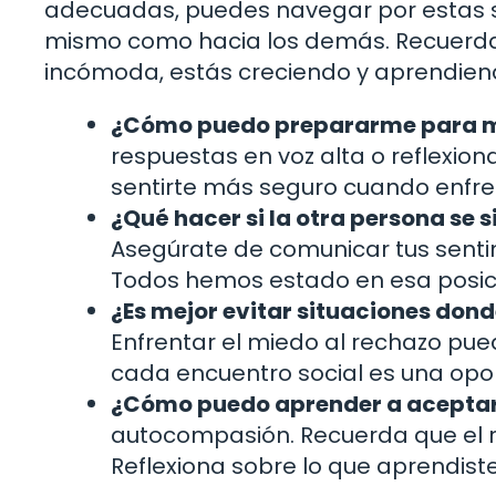
adecuadas, puedes navegar por estas sit
mismo como hacia los demás. Recuerda
incómoda, estás creciendo y aprendiend
¿Cómo puedo prepararme para ma
respuestas en voz alta o reflexio
sentirte más seguro cuando enfren
¿Qué hacer si la otra persona se 
Asegúrate de comunicar tus senti
Todos hemos estado en esa posi
¿Es mejor evitar situaciones don
Enfrentar el miedo al rechazo pue
cada encuentro social es una opo
¿Cómo puedo aprender a aceptar
autocompasión. Recuerda que el re
Reflexiona sobre lo que aprendist