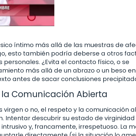
ísico íntimo más allá de las muestras de af
go, esto también podría deberse a otros fac
rsonales. ¿Evita el contacto físico, o se
miento más allá de un abrazo o un beso en
exto antes de sacar conclusiones precipitad
y la Comunicación Abierta
virgen o no, el respeto y la comunicación a
. Intentar descubrir su estado de virginidad
intrusivo y, francamente, irrespetuoso. La m
tarle directamente (si la situación lo amer