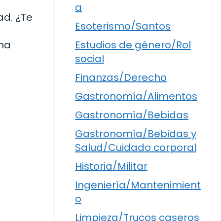
a
ad. ¿Te
Esoterismo/Santos
una
Estudios de género/Rol
social
Finanzas/Derecho
Gastronomía/Alimentos
Gastronomía/Bebidas
Gastronomía/Bebidas y
Salud/Cuidado corporal
Historia/Militar
Ingeniería/Mantenimient
o
Limpieza/Trucos caseros