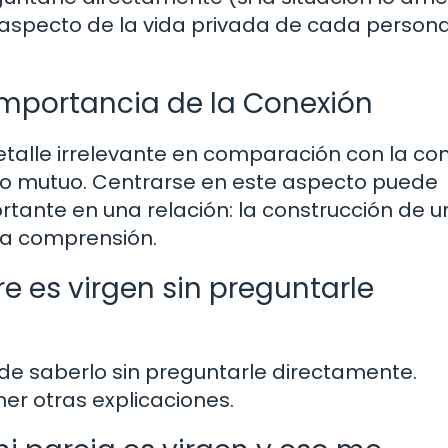
n aspecto de la vida privada de cada persona
 Importancia de la Conexión
 detalle irrelevante en comparación con la co
eto mutuo. Centrarse en este aspecto puede
tante en una relación: la construcción de u
 la comprensión.
e es virgen sin preguntarle
 saberlo sin preguntarle directamente.
er otras explicaciones.