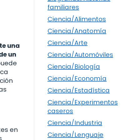
familiares
Ciencia/Alimentos
Ciencia/Anatomía
Ciencia/Arte
ste una
 de un
Ciencia/Automóviles
 puede
Ciencia/Biología
rca
Ciencia/Economía
ción
as
Ciencia/Estadística
Ciencia/Experimentos
caseros
Ciencia/Industria
tes en
Ciencia/Lenguaje
s