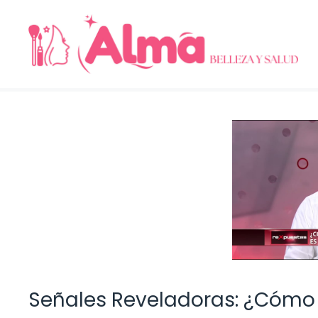
Saltar
al
contenido
Señales Reveladoras: ¿Cómo 