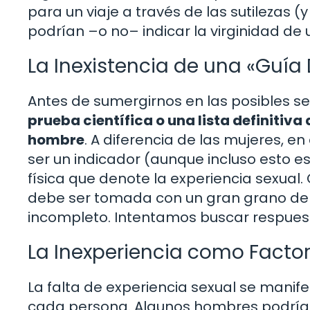
para un viaje a través de las sutilezas (
podrían –o no– indicar la virginidad de
La Inexistencia de una «Guía 
Antes de sumergirnos en las posibles s
prueba científica o una lista definitiv
hombre
. A diferencia de las mujeres, 
ser un indicador (aunque incluso esto 
física que denote la experiencia sexual
debe ser tomada con un gran grano de 
incompleto. Intentamos buscar respuest
La Inexperiencia como Facto
La falta de experiencia sexual se manif
cada persona. Algunos hombres podrían