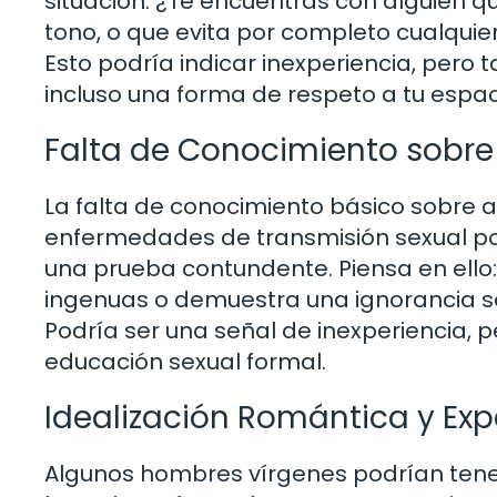
situación: ¿Te encuentras con alguien q
tono, o que evita por completo cualquie
Esto podría indicar inexperiencia, pero
incluso una forma de respeto a tu espac
Falta de Conocimiento sobre 
La falta de conocimiento básico sobre 
enfermedades de transmisión sexual po
una prueba contundente. Piensa en ello
ingenuas o demuestra una ignorancia s
Podría ser una señal de inexperiencia,
educación sexual formal.
Idealización Romántica y Expe
Algunos hombres vírgenes podrían tener 