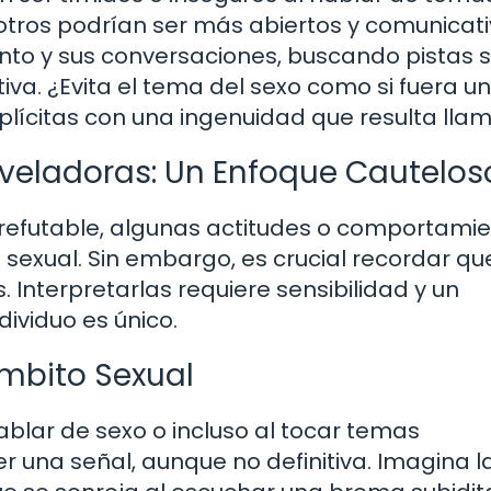
otros podrían ser más abiertos y comunicati
to y sus conversaciones, buscando pistas s
iva. ¿Evita el tema del sexo como si fuera u
lícitas con una ingenuidad que resulta lla
veladoras: Un Enfoque Cautelos
rrefutable, algunas actitudes o comportami
 sexual. Sin embargo, es crucial recordar qu
. Interpretarlas requiere sensibilidad y un
ividuo es único.
Ámbito Sexual
ablar de sexo o incluso al tocar temas
r una señal, aunque no definitiva. Imagina l