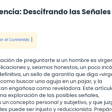
encia: Descifrando las Señales 
ver el Contenido
uación de preguntarte si un hombre es virge
licaciones y, seamos honestos, un poco in
finitiva, un sello de garantía que diga «vir
r como buscar una aguja en un pajar, y la
tan engañosa como reveladora. Este artícul
una exploración de las posibles señales,
 un concepto personal y subjetivo, y que juz
s puede ser injusto y reduccionista. Prepá