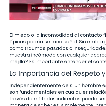
El miedo o la incomodidad al contacto f
típicas podría ser una señal. Sin embar
como traumas pasados o inseguridades pe
muestra incómodo con cualquier acerca
mejilla? Es importante entender el cont
La Importancia del Respeto 
Independientemente de si un hombre es 
son fundamentales en cualquier relación
través de métodos indirectos puede ser 
manera de saber es, simplemente, pregun