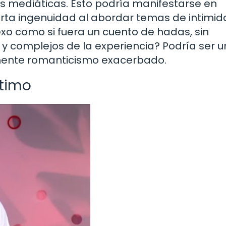
s mediáticas. Esto podría manifestarse en
erta ingenuidad al abordar temas de intimid
xo como si fuera un cuento de hadas, sin
y complejos de la experiencia? Podría ser 
mente romanticismo exacerbado.
ntimo