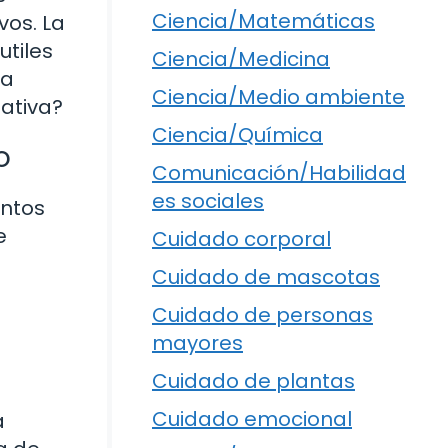
Ciencia/Matemáticas
vos. La
utiles
Ciencia/Medicina
na
Ciencia/Medio ambiente
mativa?
Ciencia/Química
o
Comunicación/Habilidad
es sociales
entos
e
Cuidado corporal
Cuidado de mascotas
Cuidado de personas
mayores
Cuidado de plantas
Cuidado emocional
a