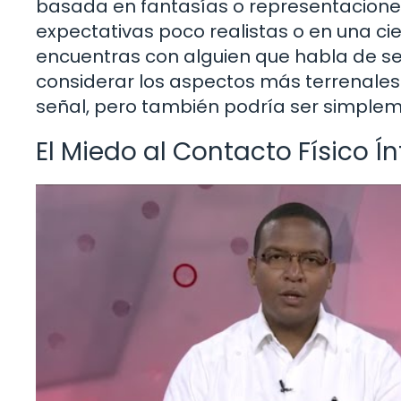
basada en fantasías o representacione
expectativas poco realistas o en una ci
encuentras con alguien que habla de se
considerar los aspectos más terrenales 
señal, pero también podría ser simple
El Miedo al Contacto Físico Í