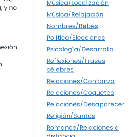
Música/Localización
, y no
Música/Relajación
Nombres/Bebés
Política/Elecciones
nexión
Psicología/Desarrollo
Reflexiones/Frases
n
célebres
Relaciones/Confianza
Relaciones/Coqueteo
Relaciones/Desaparecer
Religión/Santos
Romance/Relaciones a
distancia