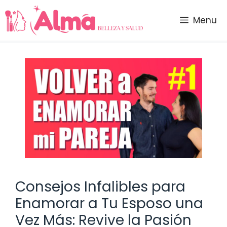
Saltar
al
Menu
contenido
Consejos Infalibles para
Enamorar a Tu Esposo una
Vez Más: Revive la Pasión