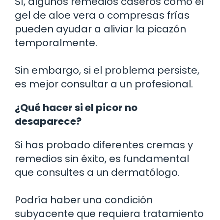
Sí, algunos remedios caseros como el
gel de aloe vera o compresas frías
pueden ayudar a aliviar la picazón
temporalmente.
Sin embargo, si el problema persiste,
es mejor consultar a un profesional.
¿Qué hacer si el picor no
desaparece?
Si has probado diferentes cremas y
remedios sin éxito, es fundamental
que consultes a un dermatólogo.
Podría haber una condición
subyacente que requiera tratamiento