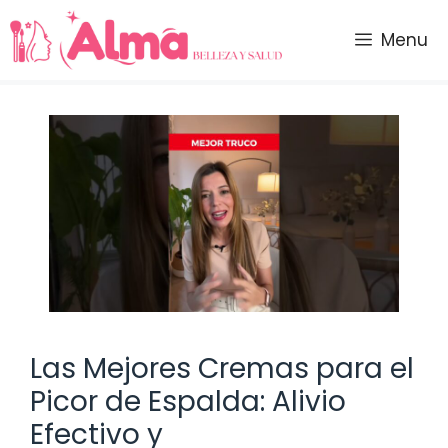
Saltar
al
Menu
contenido
Las Mejores Cremas para el
Picor de Espalda: Alivio
Efectivo y