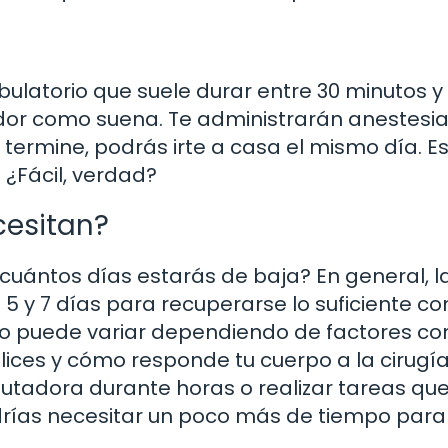
bulatorio que suele durar entre 30 minutos y
ador como suena. Te administrarán anestesia
e termine, podrás irte a casa el mismo día. 
. ¿Fácil, verdad?
cesitan?
¿cuántos días estarás de baja? En general, l
5 y 7 días para recuperarse lo suficiente c
sto puede variar dependiendo de factores c
lices y cómo responde tu cuerpo a la cirugía.
putadora durante horas o realizar tareas qu
drías necesitar un poco más de tiempo para