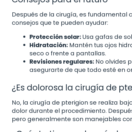
Después de la cirugía, es fundamental cu
consejos que te pueden ayudar:
Protección solar:
Usa gafas de sol
Hidratación:
Mantén tus ojos hidr
seco o frente a pantallas.
Revisiones regulares:
No olvides 
asegurarte de que todo esté en o
¿Es dolorosa la cirugía de pt
No, la cirugía de pterigion se realiza baj
dolor durante el procedimiento. Después 
pero generalmente son manejables con