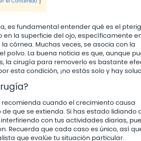
ver el Contenido
a, es fundamental entender qué es el pterig
 en la superficie del ojo, específicamente en
 la córnea. Muchas veces, se asocia con la
y el polvo. La buena noticia es que, aunque p
, la cirugía para removerlo es bastante efec
por esta condición, ¡no estás solo y hay soluc
rugía?
se recomienda cuando el crecimiento causa
go de que se extienda. Si has estado lidiando 
á interfiriendo con tus actividades diarias, pu
ón. Recuerda que cada caso es único, así qu
ista que evalúe tu situación particular.