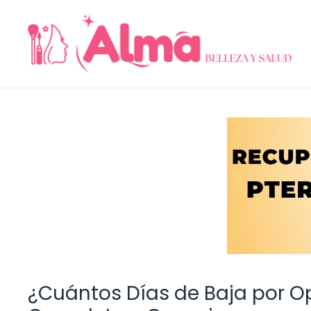
Saltar
al
contenido
¿Cuántos Días de Baja por Op