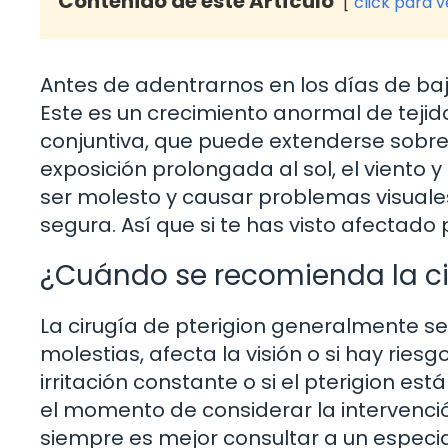
Contenido de este Artículo
click para 
Antes de adentrarnos en los días de baj
Este es un crecimiento anormal de tejido
conjuntiva, que puede extenderse sobre
exposición prolongada al sol, el viento 
ser molesto y causar problemas visuales
segura. Así que si te has visto afectado 
¿Cuándo se recomienda la ci
La cirugía de pterigion generalmente 
molestias, afecta la visión o si hay ries
irritación constante o si el pterigion est
el momento de considerar la intervenci
siempre es mejor consultar a un especial