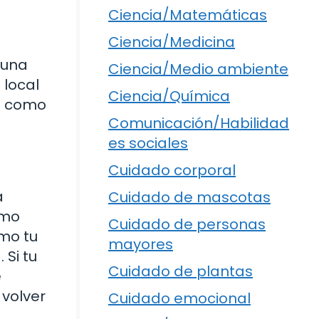
Ciencia/Matemáticas
Ciencia/Medicina
 una
Ciencia/Medio ambiente
 local
Ciencia/Química
Es como
Comunicación/Habilidad
es sociales
Cuidado corporal
a
Cuidado de mascotas
omo
Cuidado de personas
omo tu
mayores
 Si tu
Cuidado de plantas
e
 volver
Cuidado emocional