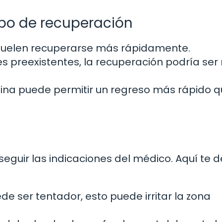
mpo de recuperación
suelen recuperarse más rápidamente.
es preexistentes, la recuperación podría se
cina puede permitir un regreso más rápido 
seguir las indicaciones del médico. Aquí te d
e ser tentador, esto puede irritar la zona