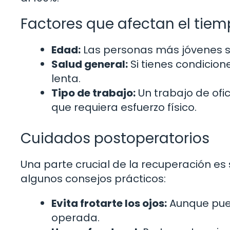
Factores que afectan el tie
Edad:
Las personas más jóvenes 
Salud general:
Si tienes condicion
lenta.
Tipo de trabajo:
Un trabajo de ofi
que requiera esfuerzo físico.
Cuidados postoperatorios
Una parte crucial de la recuperación es 
algunos consejos prácticos:
Evita frotarte los ojos:
Aunque pued
operada.