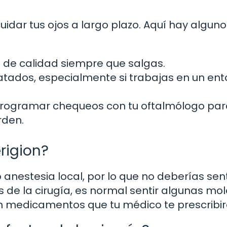
idar tus ojos a largo plazo. Aquí hay alguno
 de calidad siempre que salgas.
atados, especialmente si trabajas en un ent
programar chequeos con tu oftalmólogo par
rden.
erigion?
o anestesia local, por lo que no deberías sent
de la cirugía, es normal sentir algunas mol
 medicamentos que tu médico te prescribir