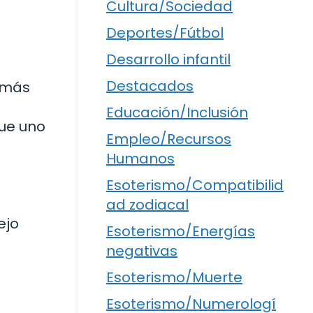
Cultura/Sociedad
Deportes/Fútbol
Desarrollo infantil
Destacados
r más
Educación/Inclusión
que uno
Empleo/Recursos
Humanos
Esoterismo/Compatibilid
ad zodiacal
ejo
Esoterismo/Energías
negativas
Esoterismo/Muerte
Esoterismo/Numerologí