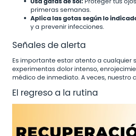
Usa gafas de sol:
Proteger tus ojos
primeras semanas.
Aplica las gotas según lo indicad
y a prevenir infecciones.
Señales de alerta
Es importante estar atento a cualquier 
experimentas dolor intenso, enrojecimie
médico de inmediato. A veces, nuestro 
El regreso a la rutina