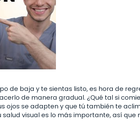
 de baja y te sientas listo, es hora de regr
hacerlo de manera gradual. ¿Qué tal si comi
us ojos se adapten y que tú también te acli
salud visual es lo más importante, así que 