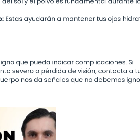
 del sol y el polvo es fundamental durante l
o:
Estas ayudarán a mantener tus ojos hidr
signo que pueda indicar complicaciones. Si
nto severo o pérdida de visión, contacta a t
cuerpo nos da señales que no debemos igno