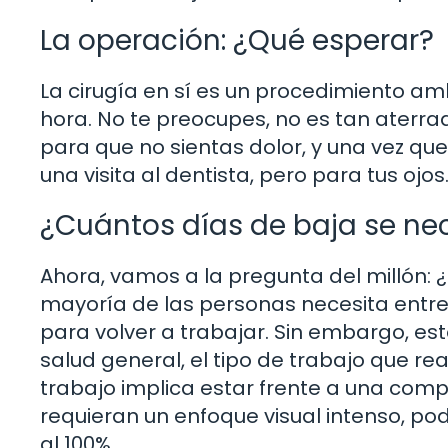
La operación: ¿Qué esperar?
La cirugía en sí es un procedimiento am
hora. No te preocupes, no es tan aterr
para que no sientas dolor, y una vez qu
una visita al dentista, pero para tus ojos
¿Cuántos días de baja se ne
Ahora, vamos a la pregunta del millón: 
mayoría de las personas necesita entre 
para volver a trabajar. Sin embargo, e
salud general, el tipo de trabajo que rea
trabajo implica estar frente a una com
requieran un enfoque visual intenso, po
al 100%.