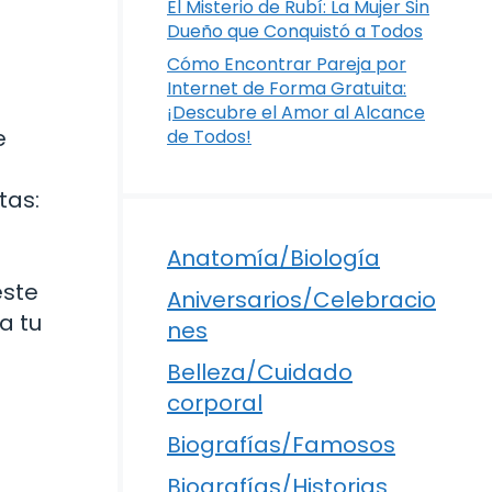
El Misterio de Rubí: La Mujer Sin
Dueño que Conquistó a Todos
Cómo Encontrar Pareja por
Internet de Forma Gratuita:
¡Descubre el Amor al Alcance
e
de Todos!
tas:
Anatomía/Biología
este
Aniversarios/Celebracio
a tu
nes
Belleza/Cuidado
corporal
Biografías/Famosos
Biografías/Historias