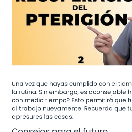
Una vez que hayas cumplido con el tiempo
la rutina. Sin embargo, es aconsejable 
con medio tiempo? Esto permitirá que t
al trabajo nuevamente. Recuerda que tu 
apresures las cosas.
Consejos para el futuro