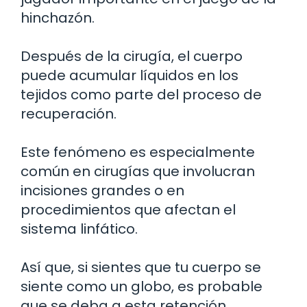
hinchazón.
Después de la cirugía, el cuerpo
puede acumular líquidos en los
tejidos como parte del proceso de
recuperación.
Este fenómeno es especialmente
común en cirugías que involucran
incisiones grandes o en
procedimientos que afectan el
sistema linfático.
Así que, si sientes que tu cuerpo se
siente como un globo, es probable
que se deba a esta retención.