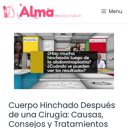
Saltar
al
Menu
contenido
Cuerpo Hinchado Después
de una Cirugía: Causas,
Consejos y Tratamientos