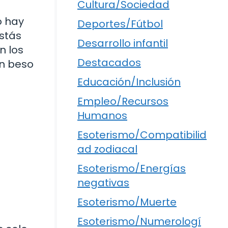
Cultura/Sociedad
o hay
Deportes/Fútbol
estás
Desarrollo infantil
n los
Destacados
un beso
Educación/Inclusión
Empleo/Recursos
Humanos
Esoterismo/Compatibilid
ad zodiacal
Esoterismo/Energías
negativas
Esoterismo/Muerte
Esoterismo/Numerologí