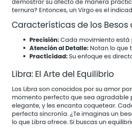
demostrar su afecto de manera práctica
ternura? Entonces, un Virgo es el indicad
Características de los Besos 
Precisión:
Cada movimiento está 
Atención al Detalle:
Notan lo que t
Practicidad:
Su enfoque es directo
Libra: El Arte del Equilibrio
Los Libra son conocidos por su amor por 
momento perfecto que sea agradable pa
elegante, y les encanta coquetear. C
perfecta sincronía. ¿Te imaginas un be
lo que Libra ofrece. Si buscas un equilibr