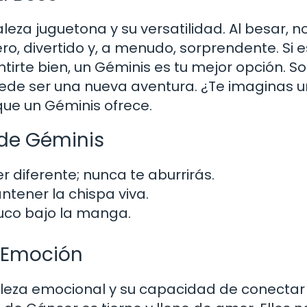
eza juguetona y su versatilidad. Al besar, n
gero, divertido y, a menudo, sorprendente. Si 
irte bien, un Géminis es tu mejor opción. So
ede ser una nueva aventura. ¿Te imaginas 
que un Géminis ofrece.
 de Géminis
diferente; nunca te aburrirás.
tener la chispa viva.
uco bajo la manga.
a Emoción
aleza emocional y su capacidad de conectar