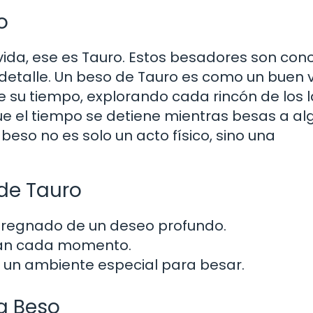
o
 vida, ese es Tauro. Estos besadores son con
 detalle. Un beso de Tauro es como un buen v
 su tiempo, explorando cada rincón de los l
ue el tiempo se detiene mientras besas a al
 beso no es solo un acto físico, sino una
 de Tauro
regnado de un deseo profundo.
utan cada momento.
 un ambiente especial para besar.
a Beso