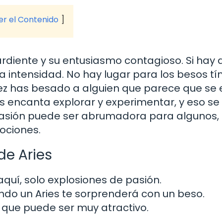
ver el Contenido
ardiente y su entusiasmo contagioso. Si hay 
a intensidad. No hay lugar para los besos tí
 vez has besado a alguien que parece que se 
es encanta explorar y experimentar, y eso se 
 pasión puede ser abrumadora para algunos, 
ociones.
de Aries
quí, solo explosiones de pasión.
o un Aries te sorprenderá con un beso.
o que puede ser muy atractivo.