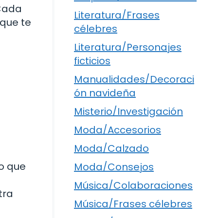
 Cada
Literatura/Frases
 que te
célebres
Literatura/Personajes
ficticios
Manualidades/Decoraci
ón navideña
Misterio/Investigación
Moda/Accesorios
Moda/Calzado
lo que
Moda/Consejos
Música/Colaboraciones
tra
Música/Frases célebres