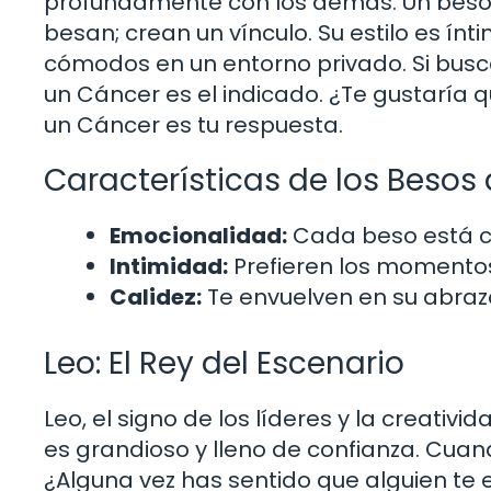
profundamente con los demás. Un beso de
besan; crean un vínculo. Su estilo es í
cómodos en un entorno privado. Si busc
un Cáncer es el indicado. ¿Te gustaría 
un Cáncer es tu respuesta.
Características de los Besos
Emocionalidad:
Cada beso está c
Intimidad:
Prefieren los momentos
Calidez:
Te envuelven en su abraz
Leo: El Rey del Escenario
Leo, el signo de los líderes y la creativ
es grandioso y lleno de confianza. Cuan
¿Alguna vez has sentido que alguien te 