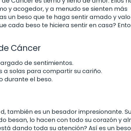
 Cáncer es tierno y lleno de amor. Ellos n
ntimo y acogedor, y a menudo se sienten más
as un beso que te haga sentir amado y valo
que cada beso te hiciera sentir en casa? Ent
 de Cáncer
argado de sentimientos.
 a solas para compartir su cariño.
o durante el beso.
idad, también es un besador impresionante. Su
do besan, lo hacen con todo su corazón y al
está dando toda su atención? Así es un bes