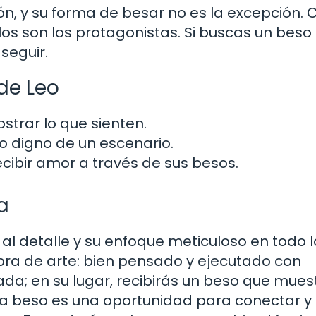
ión, y su forma de besar no es la excepción.
s son los protagonistas. Si buscas un beso
seguir.
de Leo
trar lo que sienten.
 digno de un escenario.
cibir amor a través de sus besos.
a
 al detalle y su enfoque meticuloso en todo 
ra de arte: bien pensado y ejecutado con
da; en su lugar, recibirás un beso que mues
ada beso es una oportunidad para conectar y