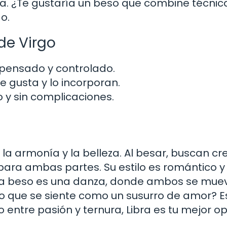
. ¿Te gustaría un beso que combine técnic
o.
de Virgo
pensado y controlado.
e gusta y lo incorporan.
 y sin complicaciones.
la armonía y la belleza. Al besar, buscan cr
ra ambas partes. Su estilo es romántico y
ada beso es una danza, donde ambos se mue
so que se siente como un susurro de amor? E
io entre pasión y ternura, Libra es tu mejor op