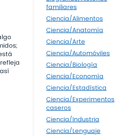
familiares
Ciencia/Alimentos
Ciencia/Anatomía
algo
Ciencia/Arte
midos;
Ciencia/Automóviles
está
refleja
Ciencia/Biología
así
Ciencia/Economía
Ciencia/Estadística
Ciencia/Experimentos
caseros
Ciencia/Industria
Ciencia/Lenguaje