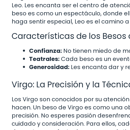
Leo. Les encanta ser el centro de atenc
beso es como un espectáculo, donde ello
haga sentir especial, Leo es el camino a 
Características de los Besos 
Confianza:
No tienen miedo de mos
Teatrales:
Cada beso es un evento
Generosidad:
Les encanta dar y re
Virgo: La Precisión y la Técnic
Los Virgo son conocidos por su atención
hacen. Un beso de Virgo es como una ob
precisión. No esperes pasión desenfrena
cuidado y consideración. Para ellos, c