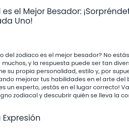
es el Mejor Besador: ¡Sorprénde
ada Uno!
 del zodiaco es el mejor besador? No estás 
 muchos, y la respuesta puede ser tan dive
e su propia personalidad, estilo y, por supu
ando mejorar tus habilidades en el arte del
es un experto, ¡estás en el lugar correcto! 
gno zodiacal y descubrir quién se lleva la c
a Expresión