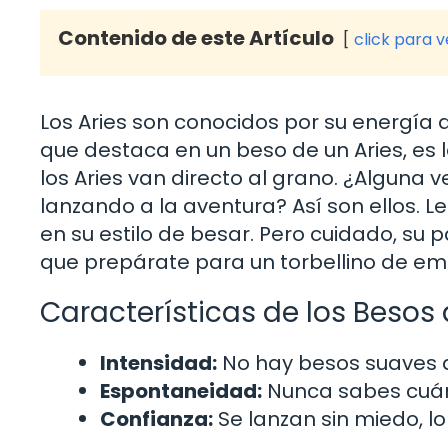
Contenido de este Artículo
click para 
Los Aries son conocidos por su energía 
que destaca en un beso de un Aries, es l
los Aries van directo al grano. ¿Alguna
lanzando a la aventura? Así son ellos. L
en su estilo de besar. Pero cuidado, su
que prepárate para un torbellino de em
Características de los Besos 
Intensidad:
No hay besos suaves a
Espontaneidad:
Nunca sabes cuánd
Confianza:
Se lanzan sin miedo, l