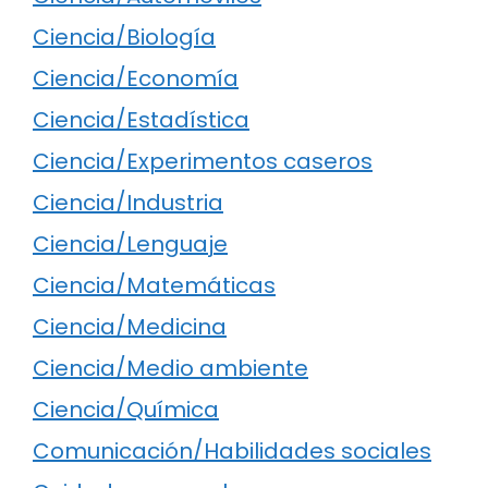
Ciencia/Biología
Ciencia/Economía
Ciencia/Estadística
Ciencia/Experimentos caseros
Ciencia/Industria
Ciencia/Lenguaje
Ciencia/Matemáticas
Ciencia/Medicina
Ciencia/Medio ambiente
Ciencia/Química
Comunicación/Habilidades sociales