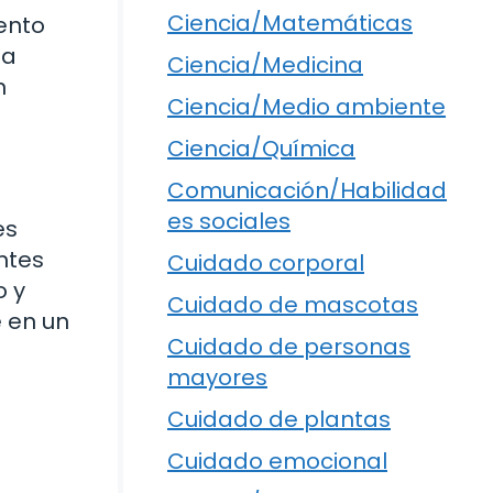
Ciencia/Matemáticas
ento
ía
Ciencia/Medicina
n
Ciencia/Medio ambiente
Ciencia/Química
Comunicación/Habilidad
es sociales
es
ntes
Cuidado corporal
o y
Cuidado de mascotas
e en un
Cuidado de personas
mayores
Cuidado de plantas
Cuidado emocional