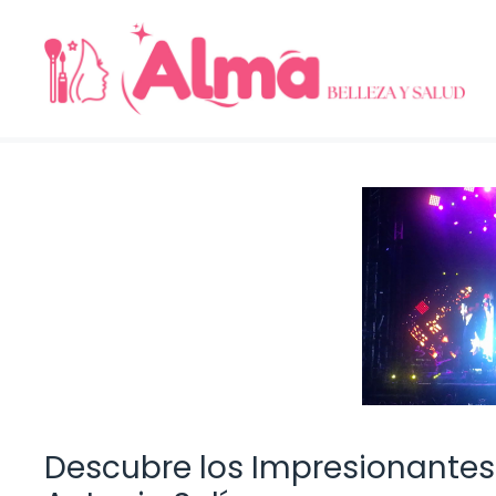
Saltar
al
contenido
Descubre los Impresionantes