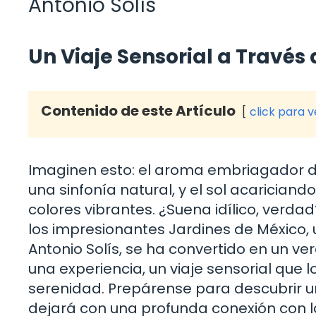
Antonio Solís
Un Viaje Sensorial a Través
Contenido de este Artículo
click para 
Imaginen esto: el aroma embriagador de
una sinfonía natural, y el sol acarician
colores vibrantes. ¿Suena idílico, verd
los impresionantes Jardines de México, 
Antonio Solís, se ha convertido en un ve
una experiencia, un viaje sensorial que 
serenidad. Prepárense para descubrir un
dejará con una profunda conexión con la