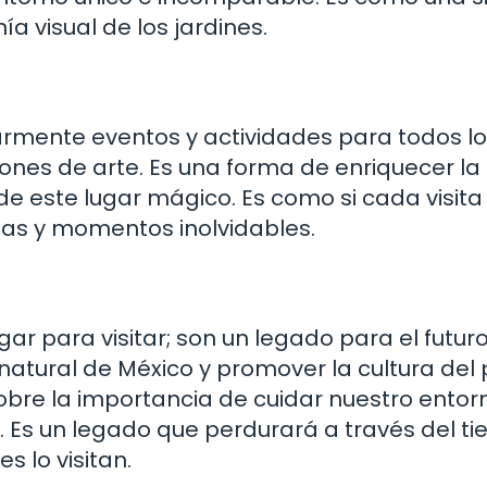
 visual de los jardines.
armente eventos y actividades para todos l
ones de arte. Es una forma de enriquecer la
de este lugar mágico. Es como si cada visita
sas y momentos inolvidables.
ar para visitar; son un legado para el futuro
natural de México y promover la cultura del 
 sobre la importancia de cuidar nuestro entor
a. Es un legado que perdurará a través del t
 lo visitan.