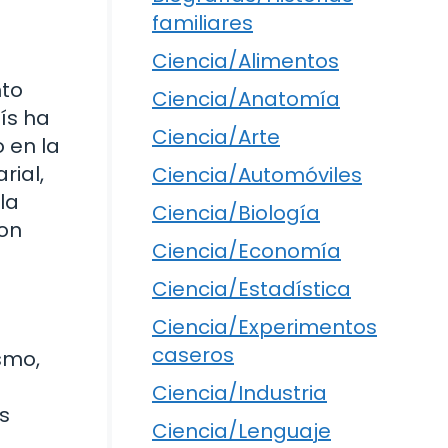
familiares
Ciencia/Alimentos
nto
Ciencia/Anatomía
lís ha
Ciencia/Arte
 en la
rial,
Ciencia/Automóviles
la
Ciencia/Biología
ron
Ciencia/Economía
Ciencia/Estadística
Ciencia/Experimentos
caseros
smo,
Ciencia/Industria
s
Ciencia/Lenguaje