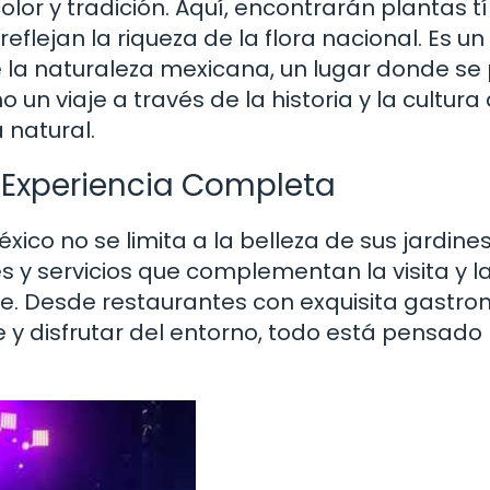
olor y tradición. Aquí, encontrarán plantas t
lejan la riqueza de la flora nacional. Es un
e la naturaleza mexicana, un lugar donde s
 un viaje a través de la historia y la cultura
 natural.
a Experiencia Completa
ico no se limita a la belleza de sus jardines.
s y servicios que complementan la visita y l
ble. Desde restaurantes con exquisita gastr
 y disfrutar del entorno, todo está pensado