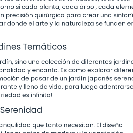
 como si cada planta, cada árbol, cada elem
n precisión quirúrgica para crear una sinfon
ugar donde el arte y la naturaleza se funden e
rdines Temáticos
rdín, sino una colección de diferentes jardin
onalidad y encanto. Es como explorar difere
moción de pasar de un jardín japonés seren
erante y lleno de vida, para luego adentrars
riedad es infinita!
 Serenidad
ranquilidad que tanto necesitan. El diseño