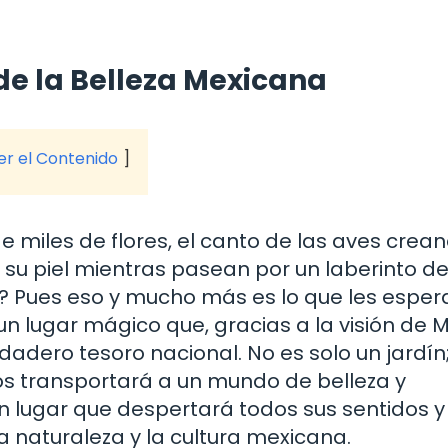
 de la Belleza Mexicana
ver el Contenido
 miles de flores, el canto de las aves crea
do su piel mientras pasean por un laberinto d
ad? Pues eso y mucho más es lo que les esper
un lugar mágico que, gracias a la visión de 
rdadero tesoro nacional. No es solo un jardín
los transportará a un mundo de belleza y
 lugar que despertará todos sus sentidos y 
 naturaleza y la cultura mexicana.