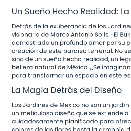
Un Sueño Hecho Realidad: La 
Detrás de la exuberancia de los Jardine
visionario de Marco Antonio Solís, «El Buk
demostrado un profundo amor por su paí
creación de este paraíso terrenal. No 
sino de un sueño hecho realidad, un le
belleza natural de México. ¿Se imaginan
para transformar un espacio en este esp
La Magia Detrás del Diseño
Los Jardines de México no son un jardín
un meticuloso diseño que se extiende a 
cuidadosamente planificado para ofrece
colores de las flores hasta la armonía d