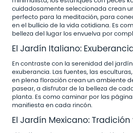
minimalista, los estanques con peces ko
cuidadosamente seleccionada crean un 
perfecto para la meditación, para conec
en el bullicio de la vida cotidiana. Es c
belleza del lugar los envuelva por compl
El Jardín Italiano: Exuberanci
En contraste con la serenidad del jardín 
exuberancia. Las fuentes, las esculturas
en plena floración crean un ambiente de 
pasear, a disfrutar de la belleza de ca
planta. Es como caminar por las páginas
manifiesta en cada rincón.
El Jardín Mexicano: Tradición 