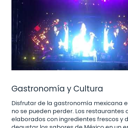
Gastronomía y Cultura
Disfrutar de la gastronomía mexicana e
no se pueden perder. Los restaurantes o
elaborados con ingredientes frescos y d
degustar los sabores de México en un e