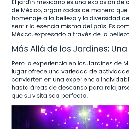
El jardín mexicano es una explosión de c
de México, organizadas de manera que ref
homenaje a la belleza y la diversidad d
sentir la esencia misma del país. Es como
México, expresado a través de la belleza
Más Allá de los Jardines: Un
Pero la experiencia en los Jardines de Méx
lugar ofrece una variedad de actividade
convierten en una experiencia inolvida
hasta áreas de descanso para relajarse
que su visita sea perfecta.