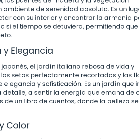
i, los puentes de madera y la vegetación
ambiente de serenidad absoluta. Es un lug
tar con su interior y encontrar la armonía 
omo si el tiempo se detuviera, permitiendo que
eto.
a y Elegancia
japonés, el jardín italiano rebosa de vida y
, los setos perfectamente recortados y las fl
elegancia y sofisticación. Es un jardín que i
da detalle, a sentir la energía que emana de
 de un libro de cuentos, donde la belleza se
y Color