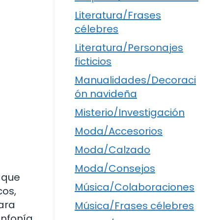
Literatura/Frases
célebres
Literatura/Personajes
ficticios
Manualidades/Decoraci
ón navideña
Misterio/Investigación
Moda/Accesorios
Moda/Calzado
Moda/Consejos
 que
Música/Colaboraciones
cos,
para
Música/Frases célebres
infonía