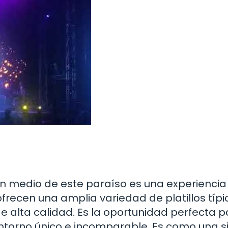
n medio de este paraíso es una experiencia
frecen una amplia variedad de platillos típi
e alta calidad. Es la oportunidad perfecta 
ntorno único e incomparable. Es como una s