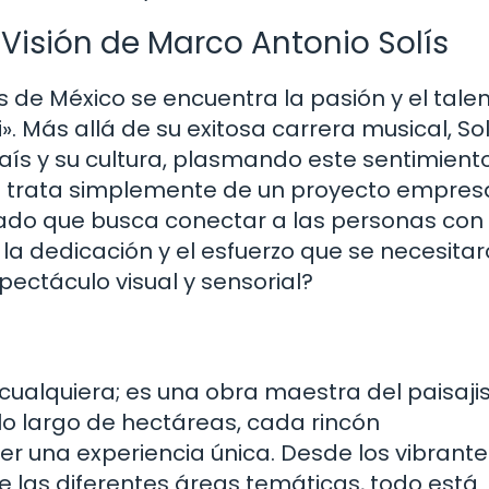
Visión de Marco Antonio Solís
s de México se encuentra la pasión y el tale
i». Más allá de su exitosa carrera musical, So
s y su cultura, plasmando este sentimiento
se trata simplemente de un proyecto empresa
gado que busca conectar a las personas con 
 la dedicación y el esfuerzo que se necesita
ectáculo visual y sensorial?
 cualquiera; es una obra maestra del paisaji
lo largo de hectáreas, cada rincón
r una experiencia única. Desde los vibrante
e las diferentes áreas temáticas, todo está