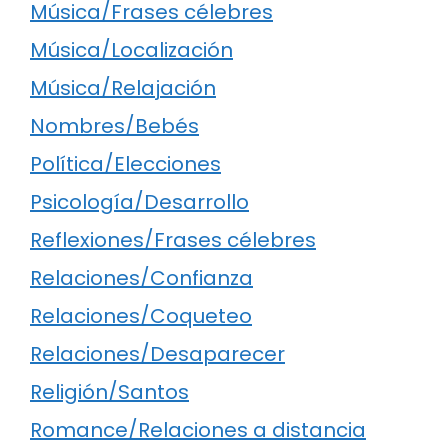
Música/Frases célebres
Música/Localización
Música/Relajación
Nombres/Bebés
Política/Elecciones
Psicología/Desarrollo
Reflexiones/Frases célebres
Relaciones/Confianza
Relaciones/Coqueteo
Relaciones/Desaparecer
Religión/Santos
Romance/Relaciones a distancia