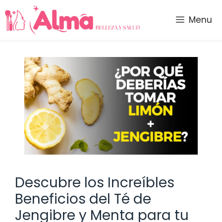
Saltar
al
Menu
contenido
Descubre los Increíbles
Beneficios del Té de
Jengibre y Menta para tu