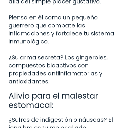
allá del simple placer gustativo.
Piensa en él como un pequeño
guerrero que combate las
inflamaciones y fortalece tu sistema
inmunológico.
¿Su arma secreta? Los gingeroles,
compuestos bioactivos con
propiedades antiinflamatorias y
antioxidantes.
Alivio para el malestar
estomacal:
¿Sufres de indigestión o náuseas? El
jengibre es tu mejor aliado.