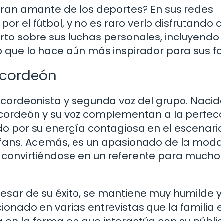
gran amante de los deportes? En sus redes
r el fútbol, y no es raro verlo disfrutando 
rto sobre sus luchas personales, incluyendo
 que lo hace aún más inspirador para sus f
 Acordeón
acordeonista y segunda voz del grupo. Nacido
acordeón y su voz complementan a la perfecc
do por su energía contagiosa en el escenario
os fans. Además, es un apasionado de la moda
, convirtiéndose en un referente para mucho
esar de su éxito, se mantiene muy humilde 
onado en varias entrevistas que la familia e