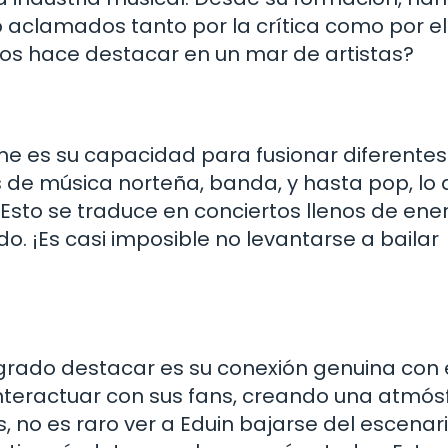
 aclamados tanto por la crítica como por el
 los hace destacar en un mar de artistas?
rme es su capacidad para fusionar diferentes
 de música norteña, banda, y hasta pop, lo 
 Esto se traduce en conciertos llenos de ene
o. ¡Es casi imposible no levantarse a bailar
ogrado destacar es su conexión genuina con 
interactuar con sus fans, creando una atmós
, no es raro ver a Eduin bajarse del escenar