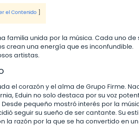
ver el Contenido
a familia unida por la música. Cada uno de 
tos crean una energía que es inconfundible.
os artistas.
o
 duda el corazón y el alma de Grupo Firme. Nac
ornia, Eduin no solo destaca por su voz potent
. Desde pequeño mostró interés por la músic
dió seguir su sueño de ser cantante. Su esti
on la razón por la que se ha convertido en un