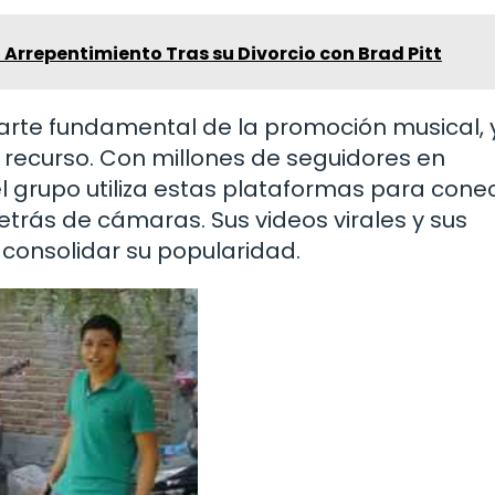
l Arrepentimiento Tras su Divorcio con Brad Pitt
parte fundamental de la promoción musical, 
recurso. Con millones de seguidores en
l grupo utiliza estas plataformas para cone
trás de cámaras. Sus videos virales y sus
consolidar su popularidad.