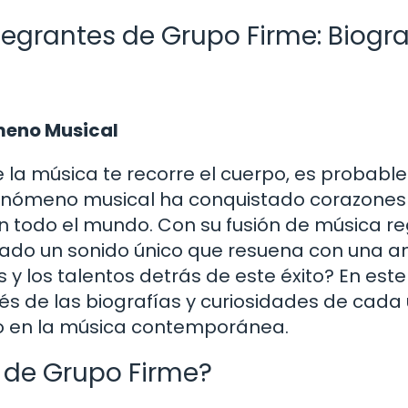
tegrantes de Grupo Firme: Biogra
ómeno Musical
e la música te recorre el cuerpo, es probabl
enómeno musical ha conquistado corazones
 en todo el mundo. Con su fusión de música re
ado un sonido único que resuena con una a
 y los talentos detrás de este éxito? En este
avés de las biografías y curiosidades de cada
to en la música contemporánea.
 de Grupo Firme?