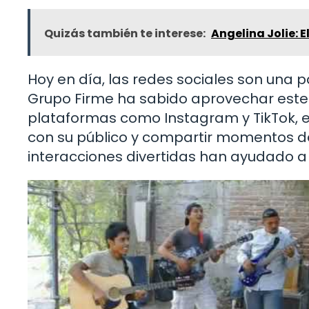
Quizás también te interese:
Angelina Jolie: E
Hoy en día, las redes sociales son una 
Grupo Firme ha sabido aprovechar este 
plataformas como Instagram y TikTok, e
con su público y compartir momentos de
interacciones divertidas han ayudado a 