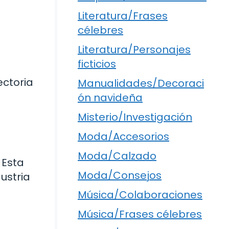
Literatura/Frases
célebres
Literatura/Personajes
ficticios
ectoria
Manualidades/Decoraci
ón navideña
Misterio/Investigación
Moda/Accesorios
Moda/Calzado
 Esta
Moda/Consejos
ustria
Música/Colaboraciones
Música/Frases célebres