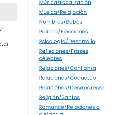
Música/Localización
Música/Relajación
Nombres/Bebés
y
Política/Elecciones
Psicología/Desarrollo
ctar
Reflexiones/Frases
célebres
Relaciones/Confianza
Relaciones/Coqueteo
Relaciones/Desaparecer
Religión/Santos
Romance/Relaciones a
distancia