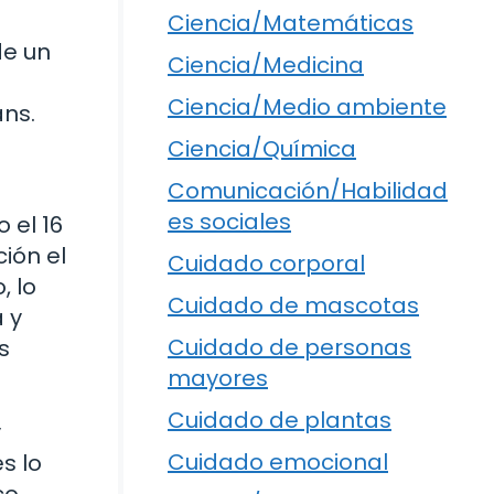
Ciencia/Matemáticas
de un
Ciencia/Medicina
Ciencia/Medio ambiente
ans.
Ciencia/Química
Comunicación/Habilidad
es sociales
 el 16
ión el
Cuidado corporal
, lo
Cuidado de mascotas
 y
Cuidado de personas
s
mayores
Cuidado de plantas
y
Cuidado emocional
s lo