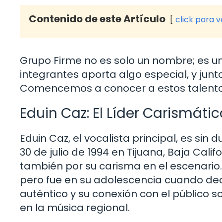
Contenido de este Artículo
click para 
Grupo Firme no es solo un nombre; es un
integrantes aporta algo especial, y jun
Comencemos a conocer a estos talentos
Eduin Caz: El Líder Carismátic
Eduin Caz, el vocalista principal, es sin
30 de julio de 1994 en Tijuana, Baja Calif
también por su carisma en el escenario
pero fue en su adolescencia cuando deci
auténtico y su conexión con el público s
en la música regional.