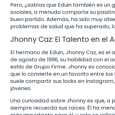
Pero, ¿sabías que Eduin también es un 
sociales, a menudo comparte su pasión po
buen partido. Además, ha sido muy abie
problemas de salud que ha superado, lo
Jhonny Caz: El Talento en el
El hermano de Eduin, Jhonny Caz, es el 
de agosto de 1996, su habilidad con el 
estilo de Grupo Firme. Jhonny es conoci
que lo convierte en un favorito entre l
suele compartir sus looks en Instagram
jóvenes.
Una curiosidad sobre Jhonny es que, a p
siempre recuerda sus raíces. Él ha menci