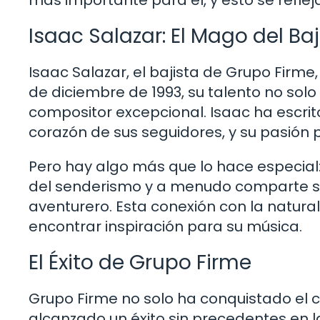
más importante para él, y esto se reflej
Isaac Salazar: El Mago del Ba
Isaac Salazar, el bajista de Grupo Firme
de diciembre de 1993, su talento no solo 
compositor excepcional. Isaac ha escri
corazón de sus seguidores, y su pasión 
Pero hay algo más que lo hace especial:
del senderismo y a menudo comparte sus
aventurero. Esta conexión con la natur
encontrar inspiración para su música.
El Éxito de Grupo Firme
Grupo Firme no solo ha conquistado el 
alcanzado un éxito sin precedentes en l