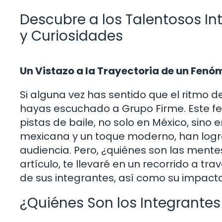
Descubre a los Talentosos In
y Curiosidades
Un Vistazo a la Trayectoria de un Fen
Si alguna vez has sentido que el ritmo d
hayas escuchado a Grupo Firme. Este f
pistas de baile, no solo en México, sino
mexicana y un toque moderno, han logr
audiencia. Pero, ¿quiénes son las mentes
artículo, te llevaré en un recorrido a tr
de sus integrantes, así como su impac
¿Quiénes Son los Integrantes