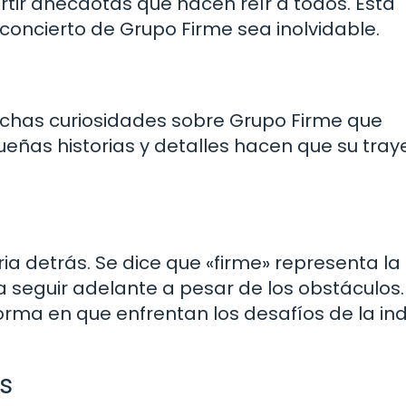
tir anécdotas que hacen reír a todos. Esta
concierto de Grupo Firme sea inolvidable.
uchas curiosidades sobre Grupo Firme que
ñas historias y detalles hacen que su tray
ia detrás. Se dice que «firme» representa la
a seguir adelante a pesar de los obstáculos.
 forma en que enfrentan los desafíos de la ind
s