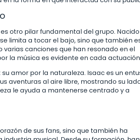
a en la forma en que interactúa con su públi
jo
, es otro pilar fundamental del grupo. Nacido
se limita a tocar el bajo, sino que también e
to varias canciones que han resonado en el
por la música es evidente en cada actuación
 su amor por la naturaleza. Isaac es un entu
 aventuras al aire libre, mostrando su la
aleza le ayuda a mantenerse centrado y a
corazón de sus fans, sino que también ha
a industria musical. Desde su formación, han