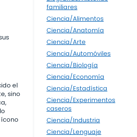
familiares
Ciencia/Alimentos
Ciencia/Anatomía
sus
Ciencia/Arte
Ciencia/Automóviles
Ciencia/Biología
Ciencia/Economía
ido el
Ciencia/Estadística
e, sino
Ciencia/Experimentos
a,
caseros
lo
 ícono
Ciencia/Industria
Ciencia/Lenguaje