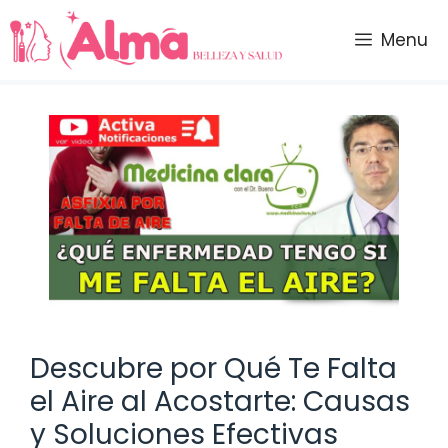
Saltar
al
Menu
contenido
Descubre por Qué Te Falta
el Aire al Acostarte: Causas
y Soluciones Efectivas