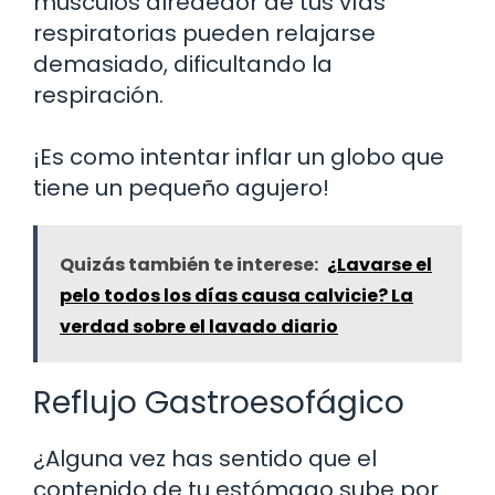
músculos alrededor de tus vías
respiratorias pueden relajarse
demasiado, dificultando la
respiración.
¡Es como intentar inflar un globo que
tiene un pequeño agujero!
Quizás también te interese:
¿Lavarse el
pelo todos los días causa calvicie? La
verdad sobre el lavado diario
Reflujo Gastroesofágico
¿Alguna vez has sentido que el
contenido de tu estómago sube por