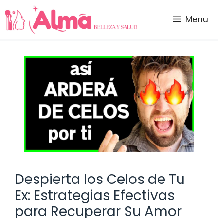
Saltar
al
Menu
contenido
Despierta los Celos de Tu
Ex: Estrategias Efectivas
para Recuperar Su Amor