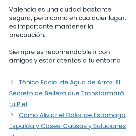
Valencia es una ciudad bastante
segura, pero como en cualquier lugar,
es importante mantener la
precaución.
Siempre es recomendable ir con
amigos y estar atentos a tu entorno.
Tónico Facial de Agua de Arroz: El
Secreto de Belleza que Transformará
tu Piel
Cómo Aliviar el Dolor de Estómago,
Espalda y Gases: Causas y Soluciones