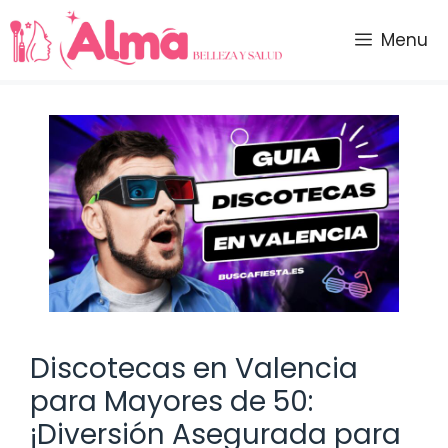
Saltar
al
Menu
contenido
Discotecas en Valencia
para Mayores de 50:
¡Diversión Asegurada para