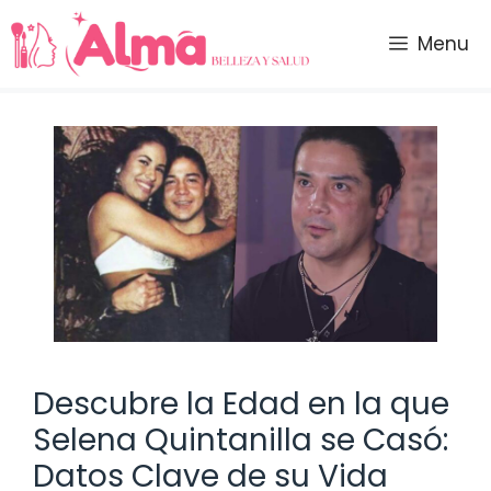
Saltar
al
Menu
contenido
Descubre la Edad en la que
Selena Quintanilla se Casó:
Datos Clave de su Vida