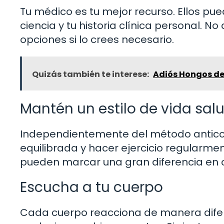
Tu médico es tu mejor recurso. Ellos p
ciencia y tu historia clínica personal. No
opciones si lo crees necesario.
Quizás también te interese:
Adiós Hongos de 
Mantén un estilo de vida sal
Independientemente del método anticon
equilibrada y hacer ejercicio regularm
pueden marcar una gran diferencia en c
Escucha a tu cuerpo
Cada cuerpo reacciona de manera difere