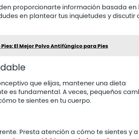
ueden proporcionarte información basada en 
 dudes en plantear tus inquietudes y discutir 
Pies: El Mejor Polvo Antifúngico para Pies
udable
ceptivo que elijas, mantener una dieta
ente es fundamental. A veces, pequeños cam
ómo te sientes en tu cuerpo.
nte. Presta atención a cómo te sientes y a