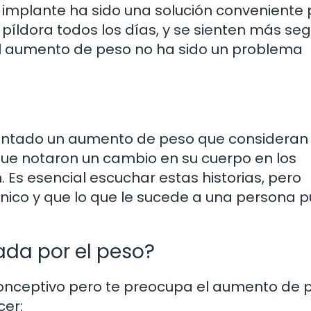
implante ha sido una solución conveniente
 píldora todos los días, y se sienten más se
 el aumento de peso no ha sido un problema
mentado un aumento de peso que consideran
que notaron un cambio en su cuerpo en los
 Es esencial escuchar estas historias, pero
nico y que lo que le sucede a una persona 
ada por el peso?
conceptivo pero te preocupa el aumento de 
cer: