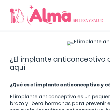
Saltar
al
contenido
¿El implante anticonceptivo 
aquí
¿Qué es el implante anticonceptivo y 
El implante anticonceptivo es un pequeño 
brazo y libera hormonas para prevenir 