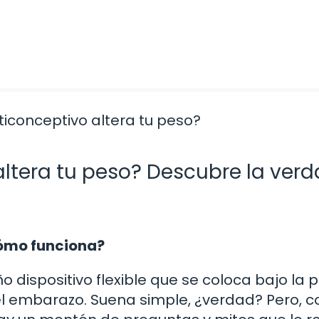
altera tu peso? Descubre la ver
cómo funciona?
dispositivo flexible que se coloca bajo la pi
el embarazo. Suena simple, ¿verdad? Pero, 