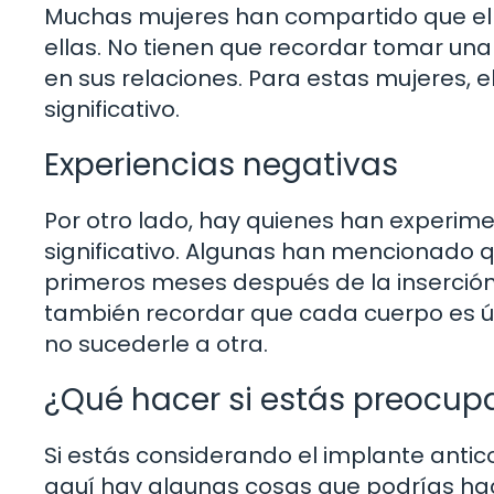
Muchas mujeres han compartido que el 
ellas. No tienen que recordar tomar una
en sus relaciones. Para estas mujeres,
significativo.
Experiencias negativas
Por otro lado, hay quienes han experi
significativo. Algunas han mencionado 
primeros meses después de la inserción.
también recordar que cada cuerpo es ú
no sucederle a otra.
¿Qué hacer si estás preocup
Si estás considerando el implante anti
aquí hay algunas cosas que podrías ha