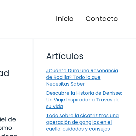
Inicio
Contacto
Artículos
¿Cuánto Dura una Resonancia
dad
de Rodilla? Todo lo que
Necesitas Saber
Descubre la Historia de Denisse:
Un Viaje Inspirador a Través de
su Vida
Todo sobre la cicatriz tras una
el del
operación de ganglios en el
como
cuello: cuidados y consejos