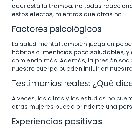
aquí está la trampa: no todas reaccio
estos efectos, mientras que otras no.
Factores psicológicos
La salud mental también juega un papel 
hábitos alimenticios poco saludables, y
comiendo más. Además, la presión socia
nuestro cuerpo pueden influir en nuestr
Testimonios reales: ¿Qué dic
A veces, las cifras y los estudios no cue
otras mujeres puede brindarte una per
Experiencias positivas