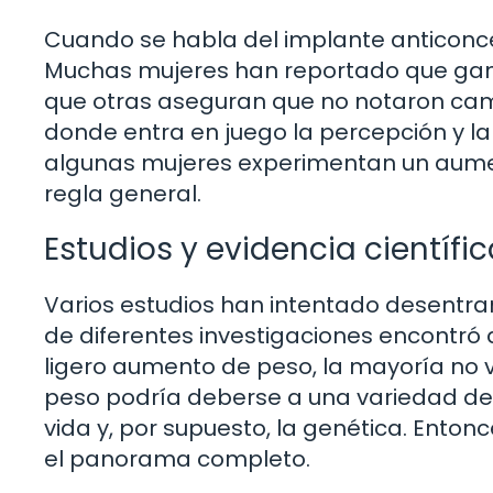
Cuando se habla del implante anticonc
Muchas mujeres han reportado que ganar
que otras aseguran que no notaron camb
donde entra en juego la percepción y la 
algunas mujeres experimentan un aume
regla general.
Estudios y evidencia científi
Varios estudios han intentado desentrañ
de diferentes investigaciones encontró
ligero aumento de peso, la mayoría no v
peso podría deberse a una variedad de f
vida y, por supuesto, la genética. Entonc
el panorama completo.