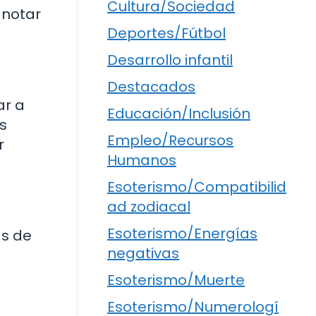
Cultura/Sociedad
 notar
Deportes/Fútbol
Desarrollo infantil
Destacados
ar a
Educación/Inclusión
s
Empleo/Recursos
r
Humanos
Esoterismo/Compatibilid
ad zodiacal
Esoterismo/Energías
as de
negativas
Esoterismo/Muerte
Esoterismo/Numerologí