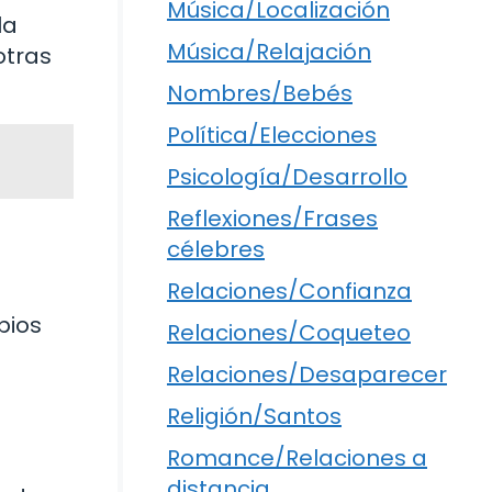
Música/Localización
la
Música/Relajación
otras
Nombres/Bebés
Política/Elecciones
Psicología/Desarrollo
Reflexiones/Frases
célebres
Relaciones/Confianza
bios
Relaciones/Coqueteo
Relaciones/Desaparecer
Religión/Santos
Romance/Relaciones a
distancia