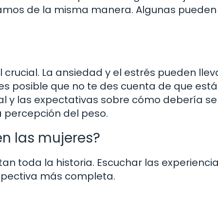
namos de la misma manera. Algunas pueden
crucial. La ansiedad y el estrés pueden llev
 es posible que no te des cuenta de que está
l y las expectativas sobre cómo debería se
a percepción del peso.
en las mujeres?
ntan toda la historia. Escuchar las experienci
spectiva más completa.