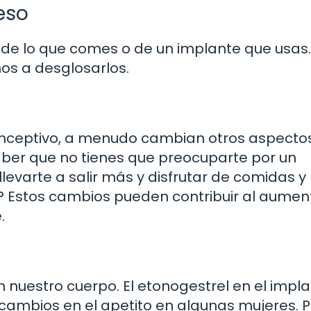
eso
o de lo que comes o de un implante que usas.
mos a desglosarlos.
nceptivo, a menudo cambian otros aspectos
saber que no tienes que preocuparte por un
levarte a salir más y disfrutar de comidas y
? Estos cambios pueden contribuir al aumen
.
nuestro cuerpo. El etonogestrel en el impl
cambios en el apetito en algunas mujeres. 