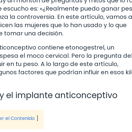
ay un montón de preguntas y mitos que lo r
 escucho es: «¿Realmente puedo ganar pes
za la controversia. En este artículo, vamos 
 dicen las mujeres que lo han usado y lo que
e tomar una decisión.
ticonceptivo contiene etonogestrel, un
spesa el moco cervical. Pero la pregunta de
r en tu peso. A lo largo de este artículo,
unos factores que podrían influir en esos ki
y el implante anticonceptivo
ver el Contenido