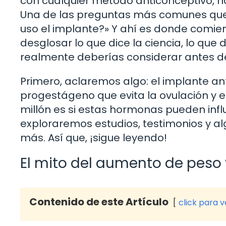
con cualquier método anticonceptivo, h
Una de las preguntas más comunes que
uso el implante?» Y ahí es donde comien
desglosar lo que dice la ciencia, lo que
realmente deberías considerar antes d
Primero, aclaremos algo: el implante an
progestágeno que evita la ovulación y e
millón es si estas hormonas pueden influi
exploraremos estudios, testimonios y alg
más. Así que, ¡sigue leyendo!
El mito del aumento de peso 
Contenido de este Artículo
click para 