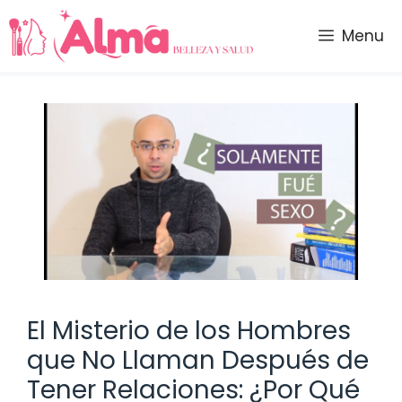
Saltar
al
Menu
contenido
El Misterio de los Hombres
que No Llaman Después de
Tener Relaciones: ¿Por Qué