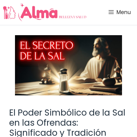
Saltar
al
Menu
contenido
El Poder Simbólico de la Sal
en las Ofrendas:
Significado y Tradición