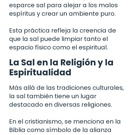
esparce sal para alejar a los malos
espíritus y crear un ambiente puro.
Esta práctica refleja la creencia de
que la sal puede limpiar tanto el
espacio físico como el espiritual.
La Sal en la Religión y la
Espiritualidad
Más allá de las tradiciones culturales,
la sal también tiene un lugar
destacado en diversas religiones.
En el cristianismo, se menciona en la
Biblia como símbolo de la alianza