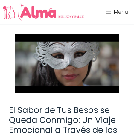
Saltar
al
Menu
contenido
El Sabor de Tus Besos se
Queda Conmigo: Un Viaje
Emocional a Través de los