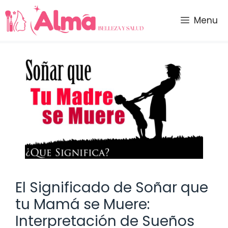
Saltar
al
Menu
contenido
El Significado de Soñar que
tu Mamá se Muere:
Interpretación de Sueños