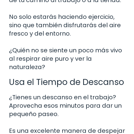
No solo estarás haciendo ejercicio,
sino que también disfrutarás del aire
fresco y del entorno.
¿Quién no se siente un poco más vivo
al respirar aire puro y ver la
naturaleza?
Usa el Tiempo de Descanso
¿Tienes un descanso en el trabajo?
Aprovecha esos minutos para dar un
pequeño paseo.
Es una excelente manera de despejar