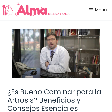
Saltar
al
Menu
contenido
¿Es Bueno Caminar para la
Artrosis? Beneficios y
Consejos Esenciales