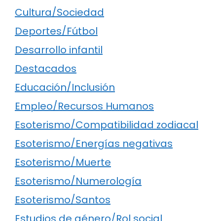
Cultura/Sociedad
Deportes/Fútbol
Desarrollo infantil
Destacados
Educación/Inclusión
Empleo/Recursos Humanos
Esoterismo/Compatibilidad zodiacal
Esoterismo/Energías negativas
Esoterismo/Muerte
Esoterismo/Numerología
Esoterismo/Santos
Estudios de género/Rol social