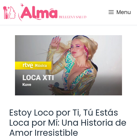
Saltar
al
Menu
contenido
Estoy Loco por Ti, Tú Estás
Loca por Mí: Una Historia de
Amor Irresistible