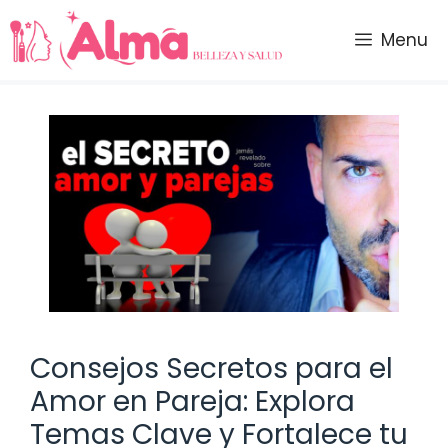
Saltar
al
Menu
contenido
Consejos Secretos para el
Amor en Pareja: Explora
Temas Clave y Fortalece tu