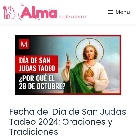
Saltar
al
Menu
contenido
Fecha del Día de San Judas
Tadeo 2024: Oraciones y
Tradiciones